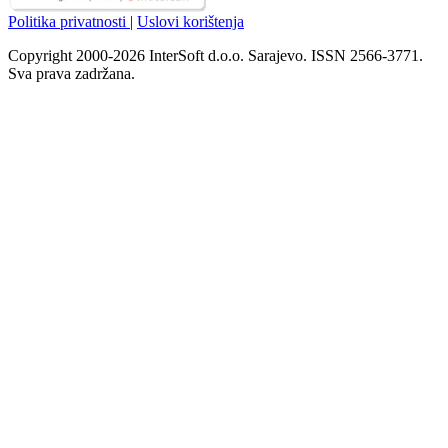
Politika privatnosti
|
Uslovi korištenja
Copyright 2000-2026 InterSoft d.o.o. Sarajevo. ISSN 2566-3771.
Sva prava zadržana.