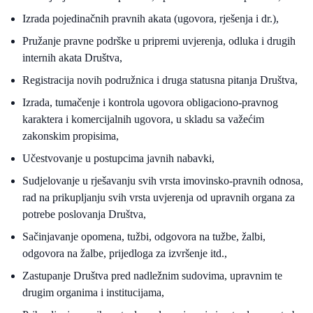
Izrada pojedinačnih pravnih akata (ugovora, rješenja i dr.),
Pružanje pravne podrške u pripremi uvjerenja, odluka i drugih
internih akata Društva,
Registracija novih podružnica i druga statusna pitanja Društva,
Izrada, tumačenje i kontrola ugovora obligaciono-pravnog
karaktera i komercijalnih ugovora, u skladu sa važećim
zakonskim propisima,
Učestvovanje u postupcima javnih nabavki,
Sudjelovanje u rješavanju svih vrsta imovinsko-pravnih odnosa,
rad na prikupljanju svih vrsta uvjerenja od upravnih organa za
potrebe poslovanja Društva,
Sačinjavanje opomena, tužbi, odgovora na tužbe, žalbi,
odgovora na žalbe, prijedloga za izvršenje itd.,
Zastupanje Društva pred nadležnim sudovima, upravnim te
drugim organima i institucijama,