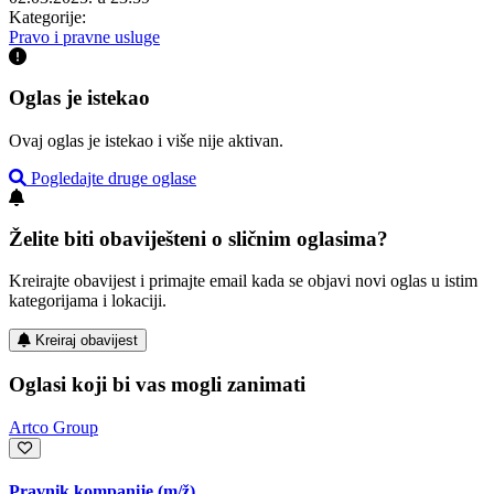
Kategorije:
Pravo i pravne usluge
Oglas je istekao
Ovaj oglas je istekao i više nije aktivan.
Pogledajte druge oglase
Želite biti obaviješteni o sličnim oglasima?
Kreirajte obavijest i primajte email kada se objavi novi oglas u istim
kategorijama i lokaciji.
Kreiraj obavijest
Oglasi koji bi vas mogli zanimati
Artco Group
Pravnik kompanije
(m/ž)