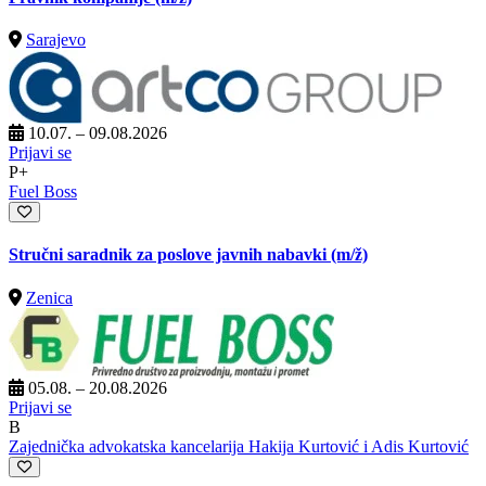
Sarajevo
10.07. – 09.08.2026
Prijavi se
P+
Fuel Boss
Stručni saradnik za poslove javnih nabavki
(m/ž)
Zenica
05.08. – 20.08.2026
Prijavi se
B
Zajednička advokatska kancelarija Hakija Kurtović i Adis Kurtović