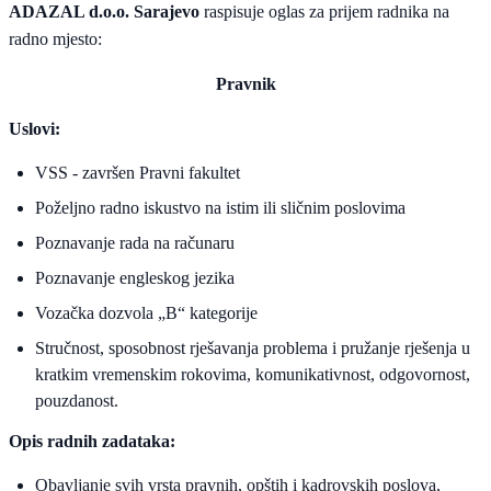
ADAZAL d.o.o. Sarajevo
raspisuje oglas za prijem radnika na
radno mjesto:
Pravnik
Uslovi:
VSS - završen Pravni fakultet
Poželjno radno iskustvo na istim ili sličnim poslovima
Poznavanje rada na računaru
Poznavanje engleskog jezika
Vozačka dozvola „B“ kategorije
Stručnost, sposobnost rješavanja problema i pružanje rješenja u
kratkim vremenskim rokovima, komunikativnost, odgovornost,
pouzdanost.
Opis radnih zadataka:
Obavljanje svih vrsta pravnih, opštih i kadrovskih poslova,