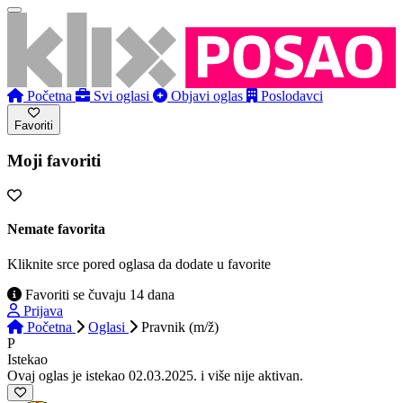
Početna
Svi oglasi
Objavi oglas
Poslodavci
Favoriti
Moji favoriti
Nemate favorita
Kliknite srce pored oglasa da dodate u favorite
Favoriti se čuvaju 14 dana
Prijava
Početna
Oglasi
Pravnik (m/ž)
P
Istekao
Ovaj oglas je istekao 02.03.2025. i više nije aktivan.