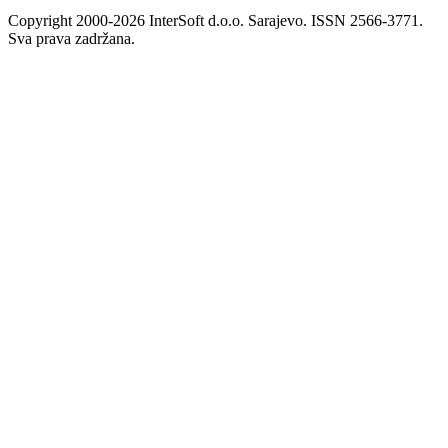
Copyright 2000-2026 InterSoft d.o.o. Sarajevo. ISSN 2566-3771.
Sva prava zadržana.