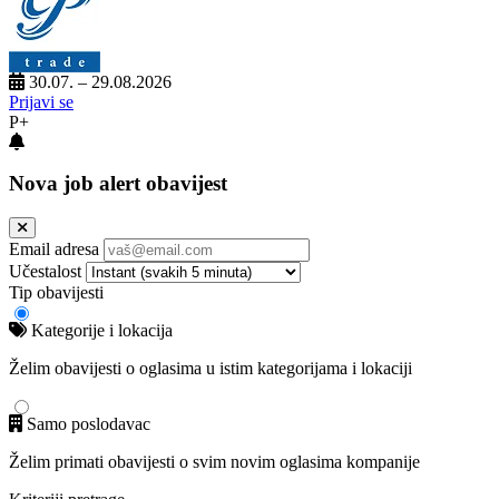
30.07. – 29.08.2026
Prijavi se
P+
Nova job alert obavijest
Email adresa
Učestalost
Tip obavijesti
Kategorije i lokacija
Želim obavijesti o oglasima u istim kategorijama i lokaciji
Samo poslodavac
Želim primati obavijesti o svim novim oglasima kompanije