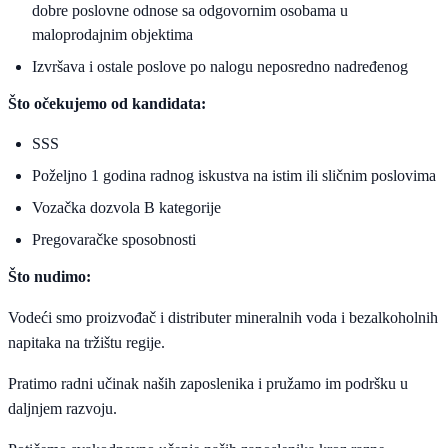
dobre poslovne odnose sa odgovornim osobama u
maloprodajnim objektima
Izvršava i ostale poslove po nalogu neposredno nadređenog
Što očekujemo od kandidata:
SSS
Poželjno 1 godina radnog iskustva na istim ili sličnim poslovima
Vozačka dozvola B kategorije
Pregovaračke sposobnosti
Što nudimo:
Vodeći smo proizvođač i distributer mineralnih voda i bezalkoholnih
napitaka na tržištu regije.
Pratimo radni učinak naših zaposlenika i pružamo im podršku u
daljnjem razvoju.