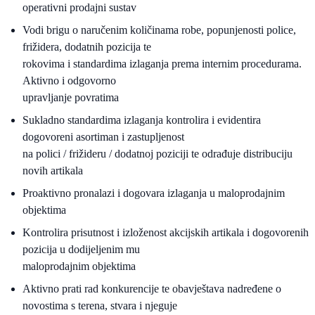
operativni prodajni sustav
Vodi brigu o naručenim količinama robe, popunjenosti police,
frižidera, dodatnih pozicija te
rokovima i standardima izlaganja prema internim procedurama.
Aktivno i odgovorno
upravljanje povratima
Sukladno standardima izlaganja kontrolira i evidentira
dogovoreni asortiman i zastupljenost
na polici / frižideru / dodatnoj poziciji te odrađuje distribuciju
novih artikala
Proaktivno pronalazi i dogovara izlaganja u maloprodajnim
objektima
Kontrolira prisutnost i izloženost akcijskih artikala i dogovorenih
pozicija u dodijeljenim mu
maloprodajnim objektima
Aktivno prati rad konkurencije te obavještava nadređene o
novostima s terena, stvara i njeguje