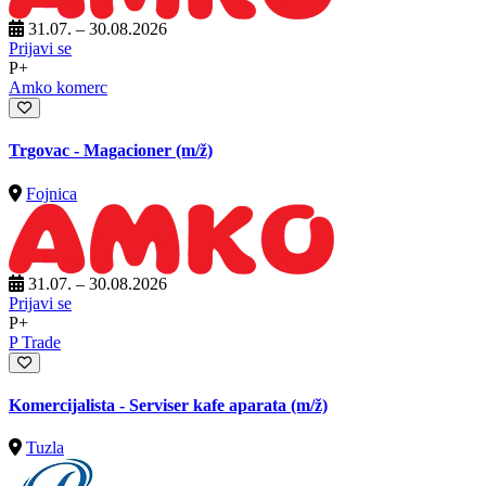
31.07. – 30.08.2026
Prijavi se
P+
Amko komerc
Trgovac - Magacioner
(m/ž)
Fojnica
31.07. – 30.08.2026
Prijavi se
P+
P Trade
Komercijalista - Serviser kafe aparata
(m/ž)
Tuzla