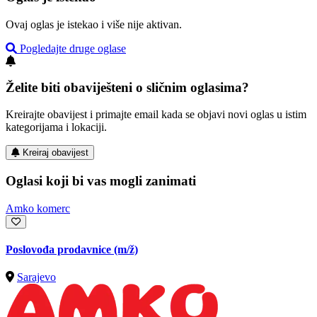
Ovaj oglas je istekao i više nije aktivan.
Pogledajte druge oglase
Želite biti obaviješteni o sličnim oglasima?
Kreirajte obavijest i primajte email kada se objavi novi oglas u istim
kategorijama i lokaciji.
Kreiraj obavijest
Oglasi koji bi vas mogli zanimati
Amko komerc
Poslovođa prodavnice
(m/ž)
Sarajevo