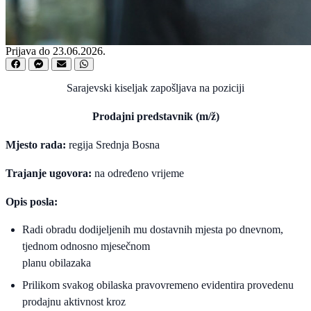
Prijava do 23.06.2026.
Sarajevski kiseljak zapošljava na poziciji
Prodajni predstavnik (m/ž)
Mjesto rada:
regija Srednja Bosna
Trajanje ugovora:
na određeno vrijeme
Opis posla:
Radi obradu dodijeljenih mu dostavnih mjesta po dnevnom,
tjednom odnosno mjesečnom
planu obilazaka
Prilikom svakog obilaska pravovremeno evidentira provedenu
prodajnu aktivnost kroz