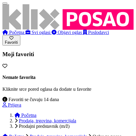
Početna
Svi oglasi
Objavi oglas
Poslodavci
Favoriti
Moji favoriti
Nemate favorita
Kliknite srce pored oglasa da dodate u favorite
Favoriti se čuvaju 14 dana
Prijava
Početna
Prodaja, trgovina, komercijala
Prodajni predstavnik (m/ž)