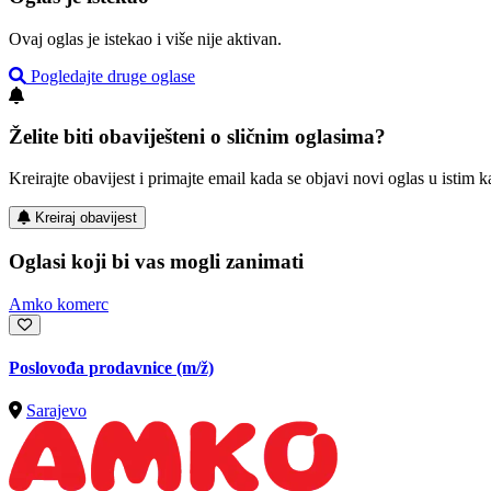
Ovaj oglas je istekao i više nije aktivan.
Pogledajte druge oglase
Želite biti obaviješteni o sličnim oglasima?
Kreirajte obavijest i primajte email kada se objavi novi oglas u istim ka
Kreiraj obavijest
Oglasi koji bi vas mogli zanimati
Amko komerc
Poslovođa prodavnice
(m/ž)
Sarajevo