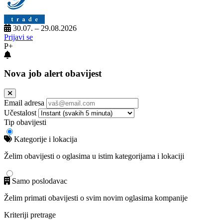
30.07. – 29.08.2026
Prijavi se
P+
Nova job alert obavijest
Email adresa
Učestalost
Tip obavijesti
Kategorije i lokacija
Želim obavijesti o oglasima u istim kategorijama i lokaciji
Samo poslodavac
Želim primati obavijesti o svim novim oglasima kompanije
Kriteriji pretrage