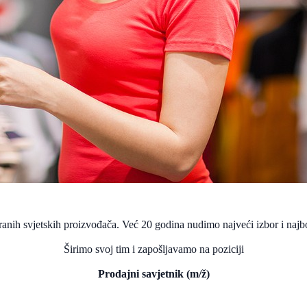
nih svjetskih proizvođača. Već 20 godina nudimo najveći izbor i najbolj
Širimo svoj tim i zapošljavamo na poziciji
Prodajni savjetnik (m/ž)