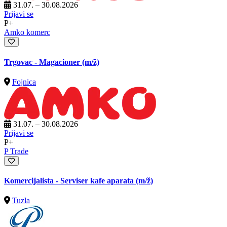
31.07. – 30.08.2026
Prijavi se
P+
Amko komerc
Trgovac - Magacioner
(m/ž)
Fojnica
31.07. – 30.08.2026
Prijavi se
P+
P Trade
Komercijalista - Serviser kafe aparata
(m/ž)
Tuzla