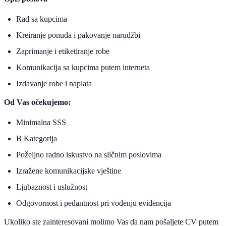
Rad sa kupcima
Kreiranje ponuda i pakovanje narudžbi
Zaprimanje i etiketiranje robe
Komunikacija sa kupcima putem interneta
Izdavanje robe i naplata
Od Vas očekujemo:
Minimalna SSS
B Kategorija
Poželjno radno iskustvo na sličnim poslovima
Izražene komunikacijske vještine
Ljubaznost i uslužnost
Odgovornost i pedantnost pri vođenju evidencija
Ukoliko ste zainteresovani molimo Vas da nam pošaljete CV putem