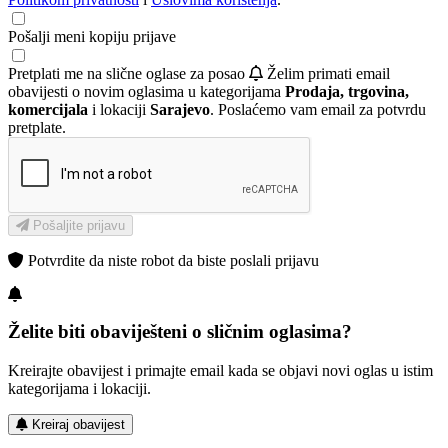
Pošalji meni kopiju prijave
Pretplati me na slične oglase za posao
Želim primati email
obavijesti o novim oglasima u kategorijama
Prodaja, trgovina,
komercijala
i lokaciji
Sarajevo
. Poslaćemo vam email za potvrdu
pretplate.
Pošaljite prijavu
Potvrdite da niste robot da biste poslali prijavu
Želite biti obaviješteni o sličnim oglasima?
Kreirajte obavijest i primajte email kada se objavi novi oglas u istim
kategorijama i lokaciji.
Kreiraj obavijest