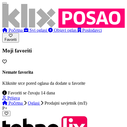
Početna
Svi oglasi
Objavi oglas
Poslodavci
Favoriti
Moji favoriti
Nemate favorita
Kliknite srce pored oglasa da dodate u favorite
Favoriti se čuvaju 14 dana
Prijava
Početna
Oglasi
Prodajni savjetnik (m/ž)
P+