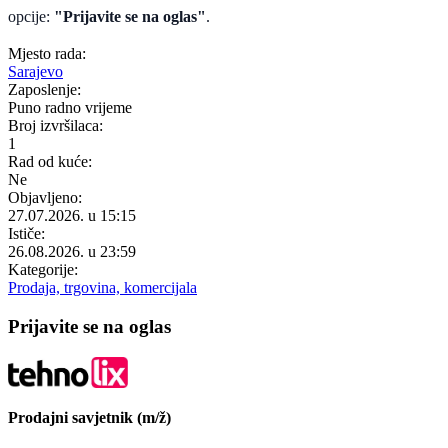
opcije:
"Prijavite se na oglas"
.
Mjesto rada:
Sarajevo
Zaposlenje:
Puno radno vrijeme
Broj izvršilaca:
1
Rad od kuće:
Ne
Objavljeno:
27.07.2026. u 15:15
Ističe:
26.08.2026. u 23:59
Kategorije:
Prodaja, trgovina, komercijala
Prijavite se na oglas
Prodajni savjetnik (m/ž)