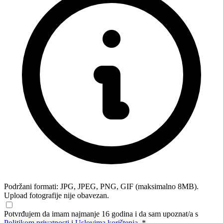
Podržani formati: JPG, JPEG, PNG, GIF (maksimalno 8MB).
Upload fotografije nije obavezan.
Potvrđujem da imam najmanje 16 godina i da sam upoznat/a s
Politikom privatnosti
i
Uslovima korištenja
. *