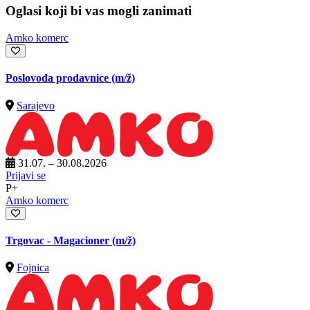
Oglasi koji bi vas mogli zanimati
Amko komerc
Poslovođa prodavnice
(m/ž)
Sarajevo
31.07. – 30.08.2026
Prijavi se
P+
Amko komerc
Trgovac - Magacioner
(m/ž)
Fojnica