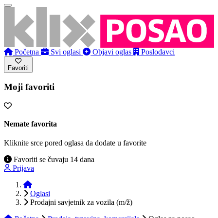
Početna
Svi oglasi
Objavi oglas
Poslodavci
Favoriti
Moji favoriti
Nemate favorita
Kliknite srce pored oglasa da dodate u favorite
Favoriti se čuvaju 14 dana
Prijava
Početna
Oglasi
Prodajni savjetnik za vozila (m/ž)