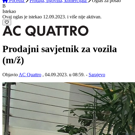
Početna
Prodaja, trgovina, komercijala
Oglas
za posao
B
Istekao
Ovaj oglas je istekao 12.09.2023. i više nije aktivan.
Prodajni savjetnik za vozila
(m/ž)
Objavio
AC Quattro
, 04.09.2023. u 08:59. -
Sarajevo