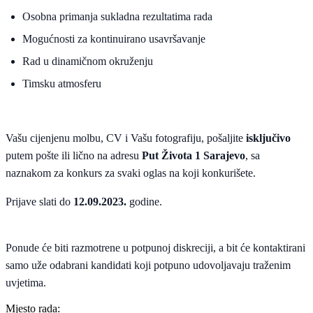
Osobna primanja sukladna rezultatima rada
Mogućnosti za kontinuirano usavršavanje
Rad u dinamičnom okruženju
Timsku atmosferu
Vašu cijenjenu molbu, CV i Vašu fotografiju
, pošaljite
isključivo
putem pošte ili lično na adresu
Put Života 1 Sarajevo
, sa
naznakom za konkurs za svaki oglas na koji konkurišete.
Prijave slati do
12.09.2023.
godine.
Ponude će biti razmotrene u potpunoj diskreciji, a bit će kontaktirani
samo uže odabrani kandidati koji potpuno udovoljavaju traženim
uvjetima.
Mjesto rada: