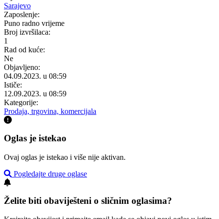
Sarajevo
Zaposlenje:
Puno radno vrijeme
Broj izvršilaca:
1
Rad od kuće:
Ne
Objavljeno:
04.09.2023. u 08:59
Ističe:
12.09.2023. u 08:59
Kategorije:
Prodaja, trgovina, komercijala
Oglas je istekao
Ovaj oglas je istekao i više nije aktivan.
Pogledajte druge oglase
Želite biti obaviješteni o sličnim oglasima?