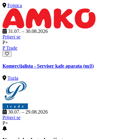
Fojnica
31.07. – 30.08.2026
Prijavi se
P+
P Trade
Komercijalista - Serviser kafe aparata
(m/ž)
Tuzla
30.07. – 29.08.2026
Prijavi se
P+