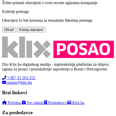
Želim primati obavijesti o svim novim oglasima kompanije
Kriteriji pretrage
Obavijest će biti kreirana sa trenutnim filterima pretrage
Otkaži
Kreiraj obavijest
Dio Klix.ba digitalnog medija - najmodernija platforma za objavu
oglasa za posao i pronalaženje zaposlenja u Bosni i Hercegovini.
+387 33 263 252
posao@klix.ba
Brzi linkovi
Početna
Svi oglasi
Poslodavci
Klix.ba
Za poslodavce