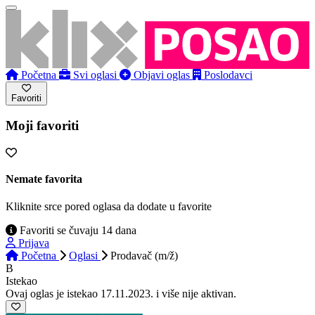
Početna
Svi oglasi
Objavi oglas
Poslodavci
Favoriti
Moji favoriti
Nemate favorita
Kliknite srce pored oglasa da dodate u favorite
Favoriti se čuvaju 14 dana
Prijava
Početna
Oglasi
Prodavač (m/ž)
B
Istekao
Ovaj oglas je istekao 17.11.2023. i više nije aktivan.