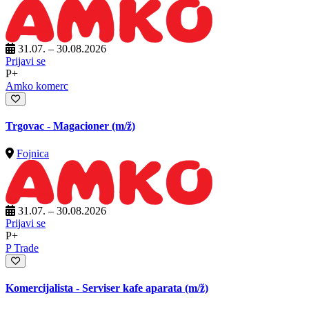
31.07. – 30.08.2026
Prijavi se
P+
Amko komerc
Trgovac - Magacioner
(m/ž)
Fojnica
31.07. – 30.08.2026
Prijavi se
P+
P Trade
Komercijalista - Serviser kafe aparata
(m/ž)