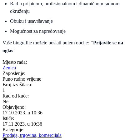
Rad u prijatnom, profesionalnom i dinamičnom radnom
okruženju
Obuku i usavršavanje
Mogućnost za napredovanje
Vaše biografije možete poslati putem opcije:
"Prijavite se na
oglas"
Mjesto rada:
Zenica
Zaposlenje:
Puno radno vrijeme
Broj izvršilaca:
1
Rad od kuće:
Ne
Objavljeno:
17.10.2023. u 10:36
Ističe:
17.11.2023. u 10:36
Kategorije:
Prodaja, trgovina, komercijala