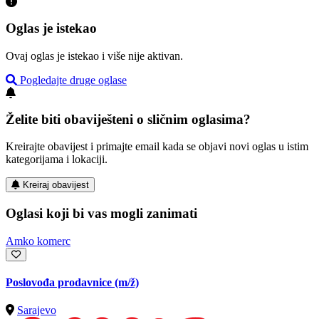
Oglas je istekao
Ovaj oglas je istekao i više nije aktivan.
Pogledajte druge oglase
Želite biti obaviješteni o sličnim oglasima?
Kreirajte obavijest i primajte email kada se objavi novi oglas u istim
kategorijama i lokaciji.
Kreiraj obavijest
Oglasi koji bi vas mogli zanimati
Amko komerc
Poslovođa prodavnice
(m/ž)
Sarajevo