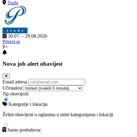
Tuzla
30.07. – 29.08.2026
Prijavi se
P+
Nova job alert obavijest
Email adresa
Učestalost
Tip obavijesti
Kategorije i lokacija
Želim obavijesti o oglasima u istim kategorijama i lokaciji
Samo poslodavac