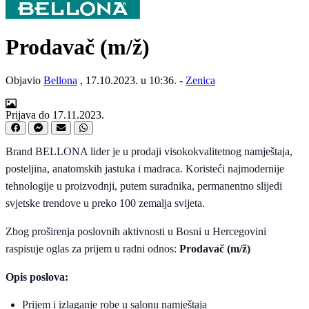
Prodavač
(m/ž)
Objavio
Bellona
, 17.10.2023. u 10:36. -
Zenica
Prijava do 17.11.2023.
Brand BELLONA lider je u prodaji visokokvalitetnog namještaja,
posteljina, anatomskih jastuka i madraca. Koristeći najmodernije
tehnologije u proizvodnji, putem suradnika, permanentno slijedi
svjetske trendove u preko 100 zemalja svijeta.
Zbog proširenja poslovnih aktivnosti u Bosni u Hercegovini
raspisuje oglas za prijem u radni odnos:
Prodavač (m/ž)
Opis poslova:
Prijem i izlaganje robe u salonu namještaja