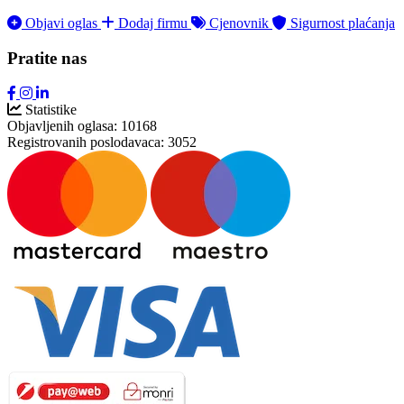
Objavi oglas
Dodaj firmu
Cjenovnik
Sigurnost plaćanja
Pratite nas
Statistike
Objavljenih oglasa:
10168
Registrovanih poslodavaca:
3052