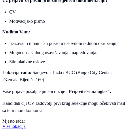
Uz prijavu za posao priložiti slijedeću dokumentaciju:
CV
Motivacijsko pismo
Nudimo Vam:
Izazovan i dinamičan posao u uslovnom radnom okruženju;
Mogućnost stalnog usavršavanja i napredovanja.
Stimulativne uslove
Lokacija rada:
Sarajevo i Tuzla / BCC (Bingo City Centar,
Džemala Bijedića 160)
Vaše prijave pošaljite putem opcije
"Prijavite se na oglas".
Kandidati čiji CV zadovolji prvi krug selekcije mogu očekivati mail
sa terminom konkursa.
Mjesto rada:
Više lokacija