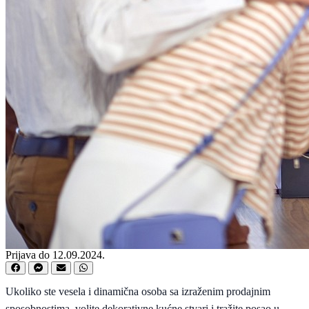
Prijava do 12.09.2024.
Ukoliko ste vesela i dinamična osoba sa izraženim prodajnim
sposobnostima, volite dekorativne kućne stvari i tražite posao u