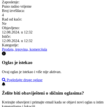
Zaposlenje:
Puno radno vrijeme
Broj izvršilaca:
4
Rad od kuće:
Ne
Objavljeno:
12.08.2024. u 12:32
Ističe:
12.09.2024. u 12:32
Kategorije:
Prodaja, trgovina, komercijala
Oglas je istekao
Ovaj oglas je istekao i više nije aktivan.
Pogledajte druge oglase
Želite biti obaviješteni o sličnim oglasima?
Kreirajte obavijest i primajte email kada se objavi novi oglas u istim
kategorijama i lokaciji.