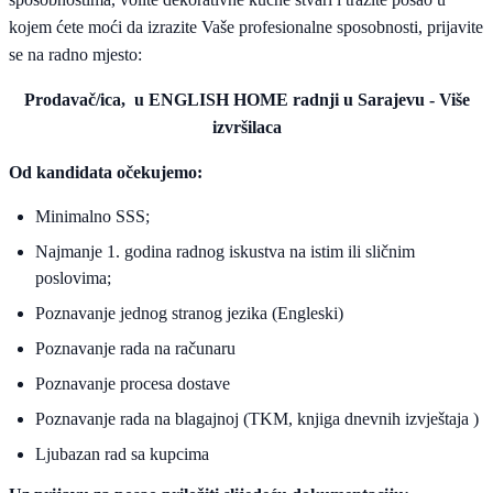
kojem ćete moći da izrazite Vaše profesionalne sposobnosti, prijavite
se na radno mjesto:
Prodavač/ica, u ENGLISH HOME radnji u Sarajevu - Više
izvršilaca
Od kandidata očekujemo:
Minimalno SSS;
Najmanje 1. godina radnog iskustva na istim ili sličnim
poslovima;
Poznavanje jednog stranog jezika (Engleski)
Poznavanje rada na računaru
Poznavanje procesa dostave
Poznavanje rada na blagajnoj (TKM, knjiga dnevnih izvještaja )
Ljubazan rad sa kupcima