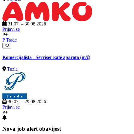
31.07. – 30.08.2026
Prijavi se
P+
P Trade
Komercijalista - Serviser kafe aparata
(m/ž)
Tuzla
30.07. – 29.08.2026
Prijavi se
P+
Nova job alert obavijest