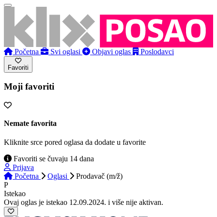
Početna
Svi oglasi
Objavi oglas
Poslodavci
Favoriti
Moji favoriti
Nemate favorita
Kliknite srce pored oglasa da dodate u favorite
Favoriti se čuvaju 14 dana
Prijava
Početna
Oglasi
Prodavač (m/ž)
P
Istekao
Ovaj oglas je istekao 12.09.2024. i više nije aktivan.