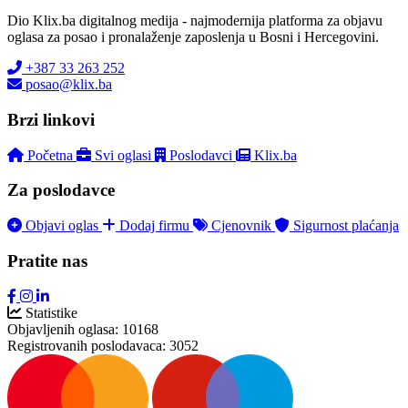
Dio Klix.ba digitalnog medija - najmodernija platforma za objavu
oglasa za posao i pronalaženje zaposlenja u Bosni i Hercegovini.
+387 33 263 252
posao@klix.ba
Brzi linkovi
Početna
Svi oglasi
Poslodavci
Klix.ba
Za poslodavce
Objavi oglas
Dodaj firmu
Cjenovnik
Sigurnost plaćanja
Pratite nas
Statistike
Objavljenih oglasa:
10168
Registrovanih poslodavaca:
3052