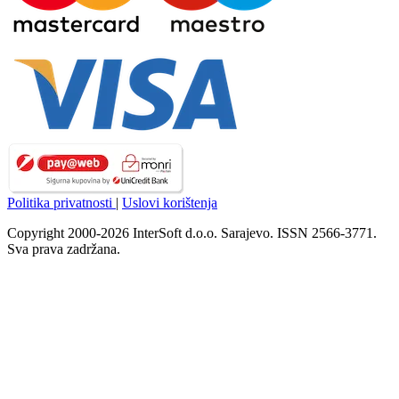
Politika privatnosti
|
Uslovi korištenja
Copyright 2000-2026 InterSoft d.o.o. Sarajevo. ISSN 2566-3771.
Sva prava zadržana.