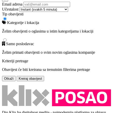
Email adresa
Učestalost
Tip obavijesti
Kategorije i lokacija
Želim obavijesti o oglasima u istim kategorijama i lokaciji
Samo poslodavac
Želim primati obavijesti o svim novim oglasima kompanije
Kriteriji pretrage
Obavijest će biti kreirana sa trenutnim filterima pretrage
Otkaži
Kreiraj obavijest
Dio Klix.ba digitalnog medija - najmodernija platforma za objavu