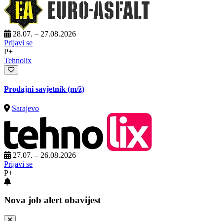
28.07. – 27.08.2026
Prijavi se
P+
Tehnolix
Prodajni savjetnik
(m/ž)
Sarajevo
27.07. – 26.08.2026
Prijavi se
P+
Nova job alert obavijest