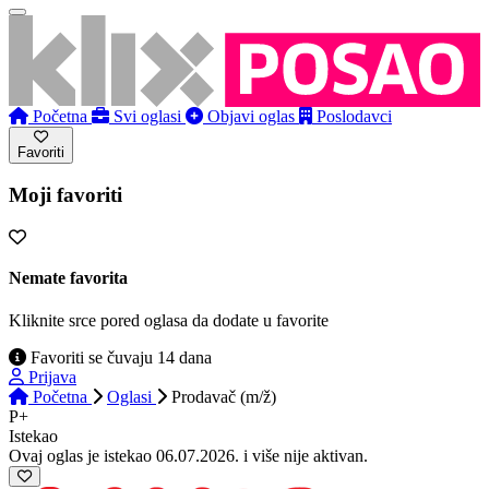
Početna
Svi oglasi
Objavi oglas
Poslodavci
Favoriti
Moji favoriti
Nemate favorita
Kliknite srce pored oglasa da dodate u favorite
Favoriti se čuvaju 14 dana
Prijava
Početna
Oglasi
Prodavač (m/ž)
P+
Istekao
Ovaj oglas je istekao 06.07.2026. i više nije aktivan.