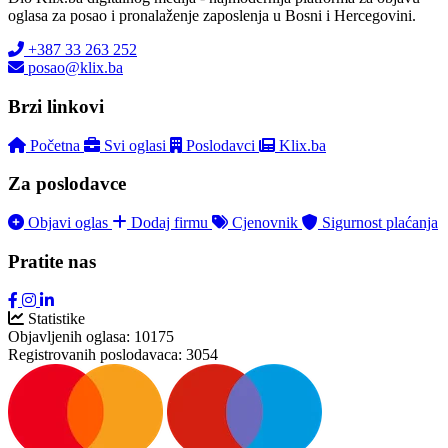
oglasa za posao i pronalaženje zaposlenja u Bosni i Hercegovini.
+387 33 263 252
posao@klix.ba
Brzi linkovi
Početna
Svi oglasi
Poslodavci
Klix.ba
Za poslodavce
Objavi oglas
Dodaj firmu
Cjenovnik
Sigurnost plaćanja
Pratite nas
Statistike
Objavljenih oglasa:
10175
Registrovanih poslodavaca:
3054