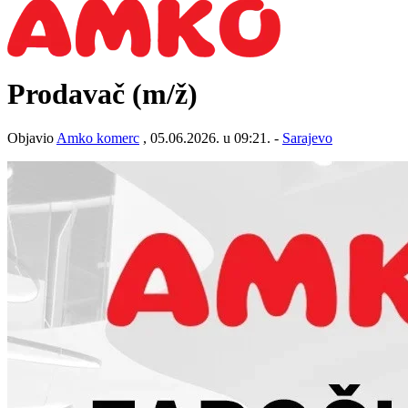
Prodavač
(m/ž)
Objavio
Amko komerc
, 05.06.2026. u 09:21. -
Sarajevo