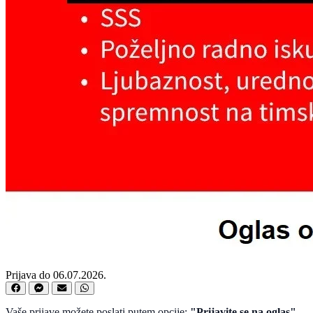
Prijava do 06.07.2026.
Vaše prijave možete poslati putem opcije:
"Prijavite se na oglas"
.