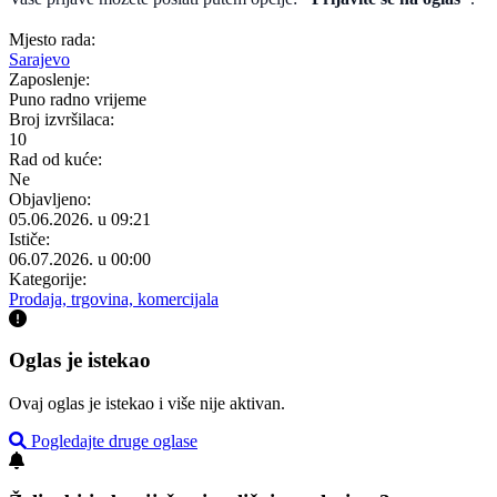
Mjesto rada:
Sarajevo
Zaposlenje:
Puno radno vrijeme
Broj izvršilaca:
10
Rad od kuće:
Ne
Objavljeno:
05.06.2026. u 09:21
Ističe:
06.07.2026. u 00:00
Kategorije:
Prodaja, trgovina, komercijala
Oglas je istekao
Ovaj oglas je istekao i više nije aktivan.
Pogledajte druge oglase