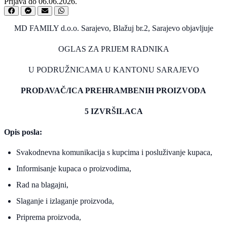
Prijava do 06.06.2026.
MD FAMILY d.o.o. Sarajevo, Blažuj br.2, Sarajevo objavljuje
OGLAS ZA PRIJEM RADNIKA
U PODRUŽNICAMA U KANTONU SARAJEVO
PRODAVAČ/ICA PREHRAMBENIH PROIZVODA
5 IZVRŠILACA
Opis posla:
Svakodnevna komunikacija s kupcima i posluživanje kupaca,
Informisanje kupaca o proizvodima,
Rad na blagajni,
Slaganje i izlaganje proizvoda,
Priprema proizvoda,