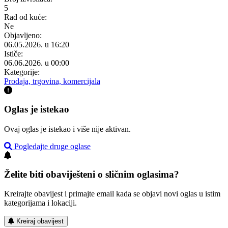
5
Rad od kuće:
Ne
Objavljeno:
06.05.2026. u 16:20
Ističe:
06.06.2026. u 00:00
Kategorije:
Prodaja, trgovina, komercijala
Oglas je istekao
Ovaj oglas je istekao i više nije aktivan.
Pogledajte druge oglase
Želite biti obaviješteni o sličnim oglasima?
Kreirajte obavijest i primajte email kada se objavi novi oglas u istim
kategorijama i lokaciji.
Kreiraj obavijest