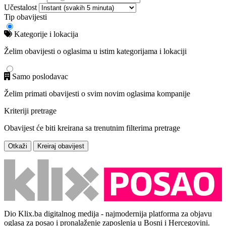
Učestalost
Tip obavijesti
Kategorije i lokacija
Želim obavijesti o oglasima u istim kategorijama i lokaciji
Samo poslodavac
Želim primati obavijesti o svim novim oglasima kompanije
Kriteriji pretrage
Obavijest će biti kreirana sa trenutnim filterima pretrage
Otkaži
Kreiraj obavijest
Dio Klix.ba digitalnog medija - najmodernija platforma za objavu
oglasa za posao i pronalaženje zaposlenja u Bosni i Hercegovini.