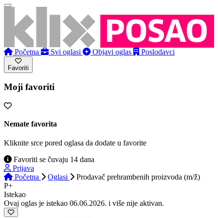
Početna
Svi oglasi
Objavi oglas
Poslodavci
Favoriti
Moji favoriti
Nemate favorita
Kliknite srce pored oglasa da dodate u favorite
Favoriti se čuvaju 14 dana
Prijava
Početna
Oglasi
Prodavač prehrambenih proizvoda (m/ž)
P+
Istekao
Ovaj oglas je istekao 06.06.2026. i više nije aktivan.