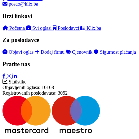
posao@klix.ba
Brzi linkovi
Početna
Svi oglasi
Poslodavci
Klix.ba
Za poslodavce
Objavi oglas
Dodaj firmu
Cjenovnik
Sigurnost plaćanja
Pratite nas
Statistike
Objavljenih oglasa:
10168
Registrovanih poslodavaca:
3052