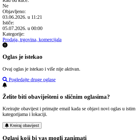
Rad od kuće:
Ne
Objavljeno:
03.06.2026. u 11:21
Ističe:
05.07.2026. u 00:00
Kategorije:
Prodaja, trgovina, komercijala
Oglas je istekao
Ovaj oglas je istekao i više nije aktivan.
Pogledajte druge oglase
Želite biti obaviješteni o sličnim oglasima?
Kreirajte obavijest i primajte email kada se objavi novi oglas u istim
kategorijama i lokaciji.
Kreiraj obavijest
Oglasi koji bi vas mogli zanimati