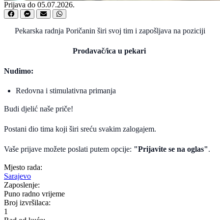
Prijava do 05.07.2026.
Pekarska radnja Poričanin širi svoj tim i zapošljava na poziciji
Prodavač/ica u pekari
Nudimo:
Redovna i stimulativna primanja
Budi djelić naše priče!
Postani dio tima koji širi sreću svakim zalogajem.
Vaše prijave možete poslati putem opcije:
"Prijavite se na oglas"
.
Mjesto rada:
Sarajevo
Zaposlenje:
Puno radno vrijeme
Broj izvršilaca:
1