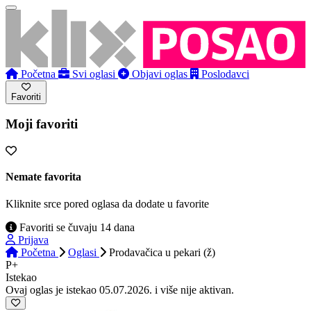
Početna
Svi oglasi
Objavi oglas
Poslodavci
Favoriti
Moji favoriti
Nemate favorita
Kliknite srce pored oglasa da dodate u favorite
Favoriti se čuvaju 14 dana
Prijava
Početna
Oglasi
Prodavačica u pekari (ž)
P+
Istekao
Ovaj oglas je istekao 05.07.2026. i više nije aktivan.