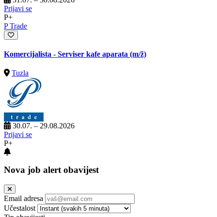
Prijavi se
P+
P Trade
Komercijalista - Serviser kafe aparata
(m/ž)
Tuzla
30.07. – 29.08.2026
Prijavi se
P+
Nova job alert obavijest
Email adresa
Učestalost