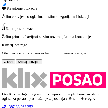
Tip obavijesti
Kategorije i lokacija
Želim obavijesti o oglasima u istim kategorijama i lokaciji
Samo poslodavac
Želim primati obavijesti o svim novim oglasima kompanije
Kriteriji pretrage
Obavijest će biti kreirana sa trenutnim filterima pretrage
Otkaži
Kreiraj obavijest
Dio Klix.ba digitalnog medija - najmodernija platforma za objavu
oglasa za posao i pronalaženje zaposlenja u Bosni i Hercegovini.
+387 33 263 252