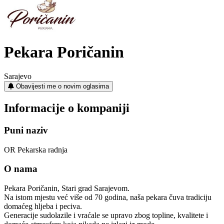
Pekara Poričanin
Sarajevo
Obavijesti me o novim oglasima
Informacije o kompaniji
Puni naziv
OR Pekarska radnja
O nama
Pekara Poričanin, Stari grad Sarajevom.
Na istom mjestu već više od 70 godina, naša pekara čuva tradiciju
domaćeg hljeba i peciva.
Generacije sudolazile i vraćale se upravo zbog topline, kvalitete i