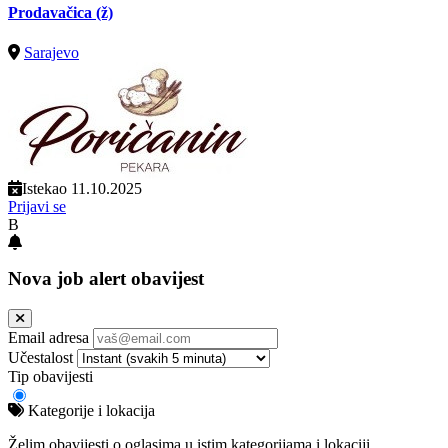
Prodavačica (ž)
Sarajevo
Istekao 11.10.2025
Prijavi se
B
Nova job alert obavijest
Email adresa
Učestalost
Tip obavijesti
Kategorije i lokacija
Želim obavijesti o oglasima u istim kategorijama i lokaciji