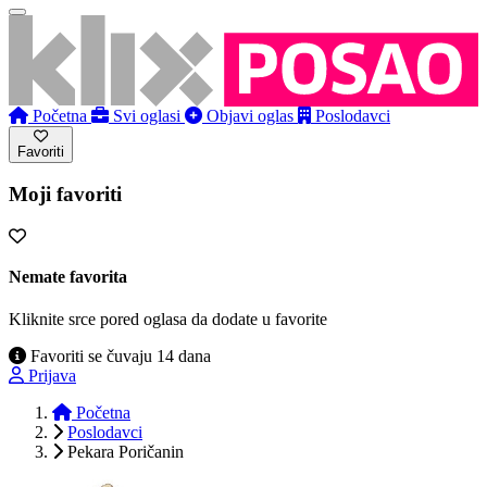
Početna
Svi oglasi
Objavi oglas
Poslodavci
Favoriti
Moji favoriti
Nemate favorita
Kliknite srce pored oglasa da dodate u favorite
Favoriti se čuvaju 14 dana
Prijava
Početna
Poslodavci
Pekara Poričanin