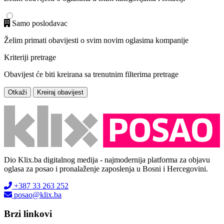
Samo poslodavac
Želim primati obavijesti o svim novim oglasima kompanije
Kriteriji pretrage
Obavijest će biti kreirana sa trenutnim filterima pretrage
Otkaži
Kreiraj obavijest
Dio Klix.ba digitalnog medija - najmodernija platforma za objavu
oglasa za posao i pronalaženje zaposlenja u Bosni i Hercegovini.
+387 33 263 252
posao@klix.ba
Brzi linkovi