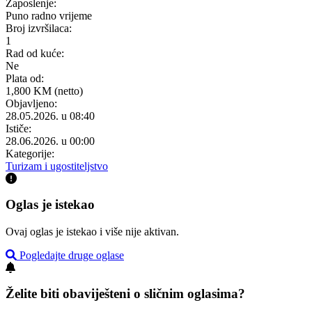
Zaposlenje:
Puno radno vrijeme
Broj izvršilaca:
1
Rad od kuće:
Ne
Plata od:
1,800 KM (netto)
Objavljeno:
28.05.2026. u 08:40
Ističe:
28.06.2026. u 00:00
Kategorije:
Turizam i ugostiteljstvo
Oglas je istekao
Ovaj oglas je istekao i više nije aktivan.
Pogledajte druge oglase
Želite biti obaviješteni o sličnim oglasima?