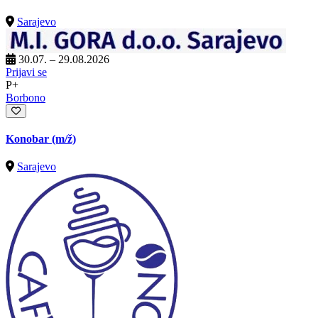
Sarajevo
30.07. – 29.08.2026
Prijavi se
P+
Borbono
Konobar
(m/ž)
Sarajevo