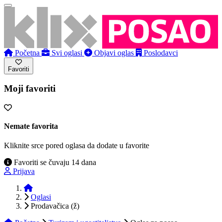
Početna
Svi oglasi
Objavi oglas
Poslodavci
Favoriti
Moji favoriti
Nemate favorita
Kliknite srce pored oglasa da dodate u favorite
Favoriti se čuvaju 14 dana
Prijava
Početna
Oglasi
Prodavačica (ž)