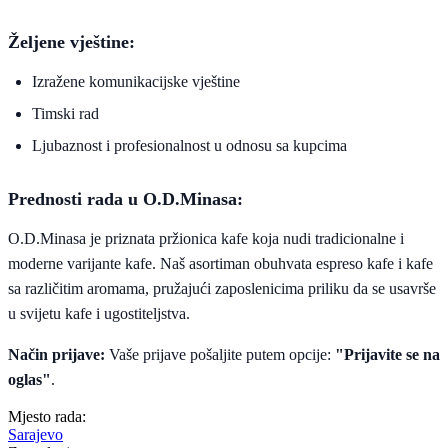
Željene vještine:
Izražene komunikacijske vještine
Timski rad
Ljubaznost i profesionalnost u odnosu sa kupcima
Prednosti rada u O.D.Minasa:
O.D.Minasa je priznata pržionica kafe koja nudi tradicionalne i
moderne varijante kafe. Naš asortiman obuhvata espreso kafe i kafe
sa različitim aromama, pružajući zaposlenicima priliku da se usavrše
u svijetu kafe i ugostiteljstva.
Način prijave:
Vaše prijave pošaljite putem opcije:
"Prijavite se na
oglas"
.
Mjesto rada:
Sarajevo