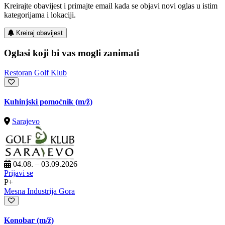
Kreirajte obavijest i primajte email kada se objavi novi oglas u istim
kategorijama i lokaciji.
Kreiraj obavijest
Oglasi koji bi vas mogli zanimati
Restoran Golf Klub
Kuhinjski pomoćnik
(m/ž)
Sarajevo
04.08. – 03.09.2026
Prijavi se
P+
Mesna Industrija Gora
Konobar
(m/ž)