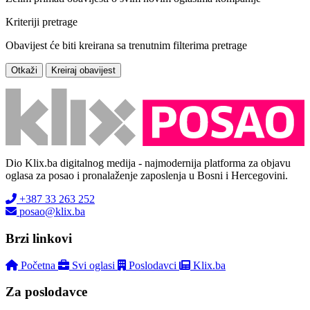
Kriteriji pretrage
Obavijest će biti kreirana sa trenutnim filterima pretrage
Otkaži
Kreiraj obavijest
Dio Klix.ba digitalnog medija - najmodernija platforma za objavu
oglasa za posao i pronalaženje zaposlenja u Bosni i Hercegovini.
+387 33 263 252
posao@klix.ba
Brzi linkovi
Početna
Svi oglasi
Poslodavci
Klix.ba
Za poslodavce