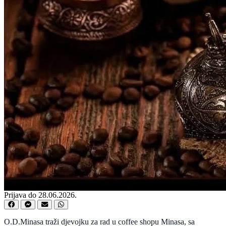
Prijava do 28.06.2026.
O.D.Minasa traži djevojku za rad u coffee shopu Minasa, sa