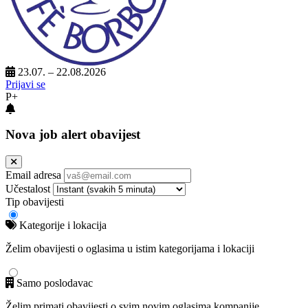
23.07. – 22.08.2026
Prijavi se
P+
Nova job alert obavijest
Email adresa
Učestalost
Tip obavijesti
Kategorije i lokacija
Želim obavijesti o oglasima u istim kategorijama i lokaciji
Samo poslodavac
Želim primati obavijesti o svim novim oglasima kompanije