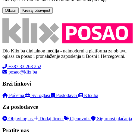
Otkaži
Kreiraj obavijest
Dio Klix.ba digitalnog medija - najmodernija platforma za objavu
oglasa za posao i pronalaženje zaposlenja u Bosni i Hercegovini.
+387 33 263 252
posao@klix.ba
Brzi linkovi
Početna
Svi oglasi
Poslodavci
Klix.ba
Za poslodavce
Objavi oglas
Dodaj firmu
Cjenovnik
Sigurnost plaćanja
Pratite nas