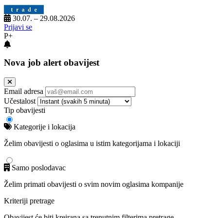
30.07. – 29.08.2026
Prijavi se
P+
Nova job alert obavijest
Email adresa
Učestalost
Tip obavijesti
Kategorije i lokacija
Želim obavijesti o oglasima u istim kategorijama i lokaciji
Samo poslodavac
Želim primati obavijesti o svim novim oglasima kompanije
Kriteriji pretrage
Obavijest će biti kreirana sa trenutnim filterima pretrage