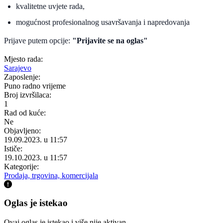
kvalitetne uvjete rada,
mogućnost profesionalnog usavršavanja i napredovanja
Prijave putem opcije:
"Prijavite se na oglas"
Mjesto rada:
Sarajevo
Zaposlenje:
Puno radno vrijeme
Broj izvršilaca:
1
Rad od kuće:
Ne
Objavljeno:
19.09.2023. u 11:57
Ističe:
19.10.2023. u 11:57
Kategorije:
Prodaja, trgovina, komercijala
Oglas je istekao
Ovaj oglas je istekao i više nije aktivan.