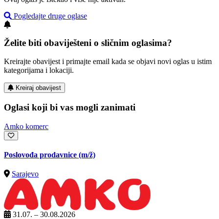
Pogledajte druge oglase
Želite biti obaviješteni o sličnim oglasima?
Kreirajte obavijest i primajte email kada se objavi novi oglas u istim
kategorijama i lokaciji.
Kreiraj obavijest
Oglasi koji bi vas mogli zanimati
Amko komerc
Poslovođa prodavnice
(m/ž)
Sarajevo
31.07. – 30.08.2026