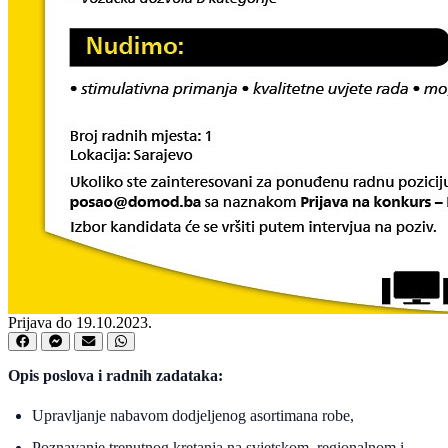
Prijava do 19.10.2023.
Opis poslova i radnih zadataka:
Upravljanje nabavom dodjeljenog asortimana robe,
Poznavanje trenutnog kretanja na svjetskom, regionalnom i