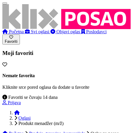
Početna
Svi oglasi
Objavi oglas
Poslodavci
Favoriti
Moji favoriti
Nemate favorita
Kliknite srce pored oglasa da dodate u favorite
Favoriti se čuvaju 14 dana
Prijava
Početna
Oglasi
Produkt menadžer (m/ž)