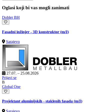
Oglasi koji bi vas mogli zanimati
Dobler BH
Fasadni inžinjer - 3D konstruktor
(m/ž)
Sarajevo
27.07. – 25.08.2026
Prijavi se
B
Global One
Projektant aluminijskih - staklenih fasada
(m/ž)
Sarajevo