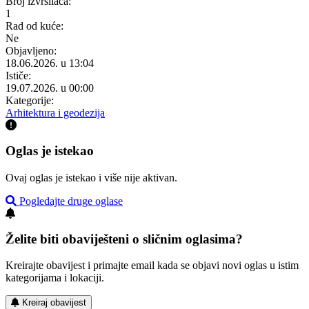
Broj izvršilaca:
1
Rad od kuće:
Ne
Objavljeno:
18.06.2026. u 13:04
Ističe:
19.07.2026. u 00:00
Kategorije:
Arhitektura i geodezija
Oglas je istekao
Ovaj oglas je istekao i više nije aktivan.
Pogledajte druge oglase
Želite biti obaviješteni o sličnim oglasima?
Kreirajte obavijest i primajte email kada se objavi novi oglas u istim
kategorijama i lokaciji.
Kreiraj obavijest