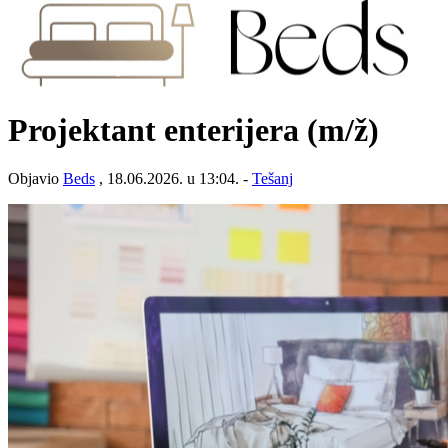
Projektant enterijera
(m/ž)
Objavio
Beds
, 18.06.2026. u 13:04. -
Tešanj