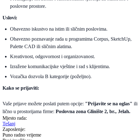
poslovne prostore.
Uslovi:
Obavezno iskustvo na istim ili sličnim poslovima.
Obavezno poznavanje rada u programima Corpus, SketchUp,
Palette CAD ili sličnim alatima.
Kreativnost, odgovornost i organizovanost.
Izražene komunikacijske vještine i rad s klijentima.
Vozačka dozvola B kategorije (poželjno).
Kako se prijaviti:
Vaše prijave možete poslati putem opcije:
"Prijavite se na oglas"
ili
lično u prostorijama firme:
Poslovna zona Glinište 2, br., Jelah.
Mjesto rada:
Tešanj
Zaposlenje:
Puno radno vrijeme