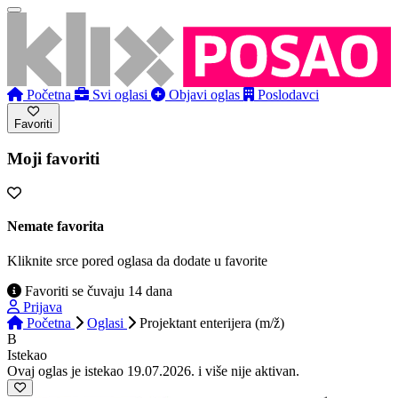
Početna
Svi oglasi
Objavi oglas
Poslodavci
Favoriti
Moji favoriti
Nemate favorita
Kliknite srce pored oglasa da dodate u favorite
Favoriti se čuvaju 14 dana
Prijava
Početna
Oglasi
Projektant enterijera (m/ž)
B
Istekao
Ovaj oglas je istekao 19.07.2026. i više nije aktivan.