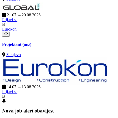
21.07. – 20.08.2026
Prijavi se
B
Eurokon
Projektant
(m/ž)
Sarajevo
14.07. – 13.08.2026
Prijavi se
B
Nova job alert obavijest