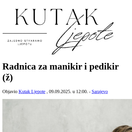
Radnica za manikir i pedikir
(ž)
Objavio
Kutak Ljepote
, 09.09.2025. u 12:00. -
Sarajevo