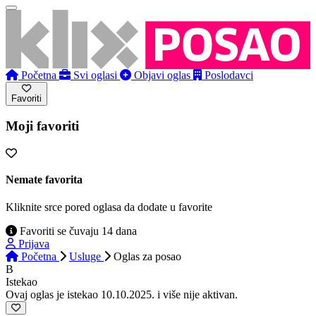
Početna
Svi oglasi
Objavi oglas
Poslodavci
Favoriti
Moji favoriti
Nemate favorita
Kliknite srce pored oglasa da dodate u favorite
Favoriti se čuvaju 14 dana
Prijava
Početna
Usluge
Oglas
za posao
B
Istekao
Ovaj oglas je istekao 10.10.2025. i više nije aktivan.