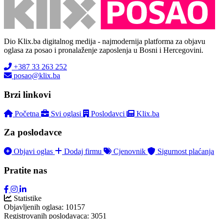
Dio Klix.ba digitalnog medija - najmodernija platforma za objavu
oglasa za posao i pronalaženje zaposlenja u Bosni i Hercegovini.
+387 33 263 252
posao@klix.ba
Brzi linkovi
Početna
Svi oglasi
Poslodavci
Klix.ba
Za poslodavce
Objavi oglas
Dodaj firmu
Cjenovnik
Sigurnost plaćanja
Pratite nas
Statistike
Objavljenih oglasa:
10157
Registrovanih poslodavaca:
3051