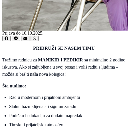
Prijava do 10.10.2025.
PRIDRUŽI SE NAŠEM TIMU
Tražimo radnicu za
MANIKIR I PEDIKIR
sa minimalno 2 godine
iskustva. Ako si zaljubljena u svoj posao i voliš raditi s ljudima –
možda si baš ti naša nova kolegica!
Šta nudimo:
Rad u modernom i prijatnom ambijentu
Stalnu bazu klijenata i siguran zaradu
Podršku i edukaciju za dodatni napredak
Timsku i prijateljsku atmosferu