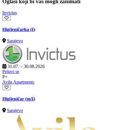
Oglasi koji bi vas mogli zanimati
Invictus
Higijeničarka (ž)
Sarajevo
31.07. – 30.08.2026
Prijavi se
P+
Avila Apartments
Higijeničar
(m/ž)
Sarajevo