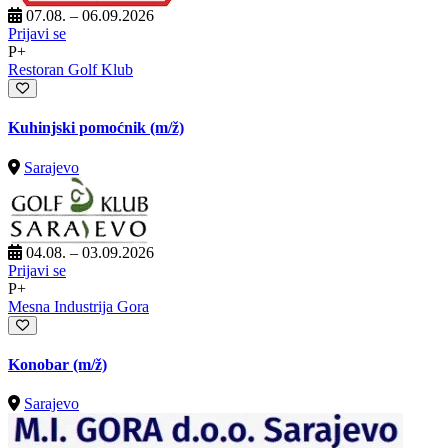
07.08. – 06.09.2026
Prijavi se
P+
Restoran Golf Klub
Kuhinjski pomoćnik
(m/ž)
Sarajevo
04.08. – 03.09.2026
Prijavi se
P+
Mesna Industrija Gora
Konobar
(m/ž)
Sarajevo