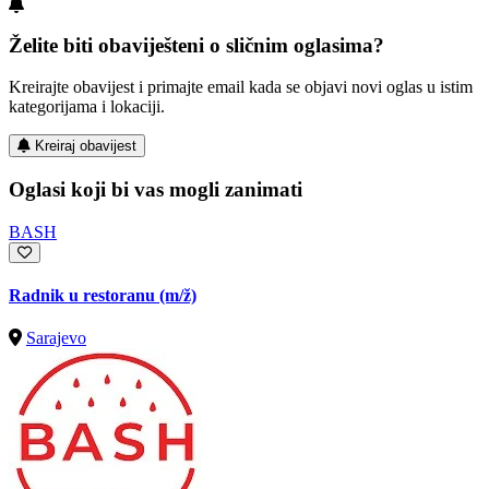
Želite biti obaviješteni o sličnim oglasima?
Kreirajte obavijest i primajte email kada se objavi novi oglas u istim
kategorijama i lokaciji.
Kreiraj obavijest
Oglasi koji bi vas mogli zanimati
BASH
Radnik u restoranu
(m/ž)
Sarajevo