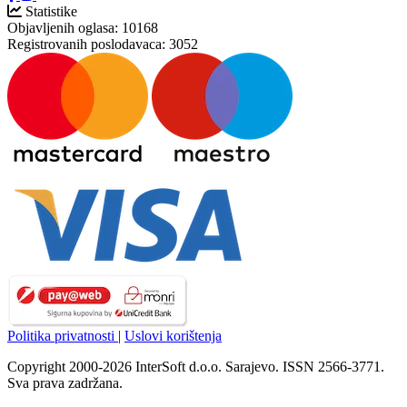
Statistike
Objavljenih oglasa:
10168
Registrovanih poslodavaca:
3052
Politika privatnosti
|
Uslovi korištenja
Copyright 2000-2026 InterSoft d.o.o. Sarajevo. ISSN 2566-3771.
Sva prava zadržana.