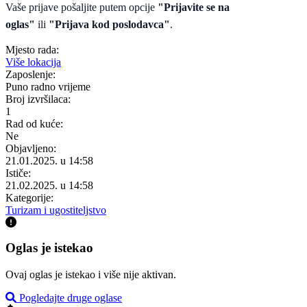
Vaše prijave pošaljite putem opcije
"Prijavite se na
oglas"
ili
"Prijava kod poslodavca"
.
Mjesto rada:
Više lokacija
Zaposlenje:
Puno radno vrijeme
Broj izvršilaca:
1
Rad od kuće:
Ne
Objavljeno:
21.01.2025. u 14:58
Ističe:
21.02.2025. u 14:58
Kategorije:
Turizam i ugostiteljstvo
Oglas je istekao
Ovaj oglas je istekao i više nije aktivan.
Pogledajte druge oglase