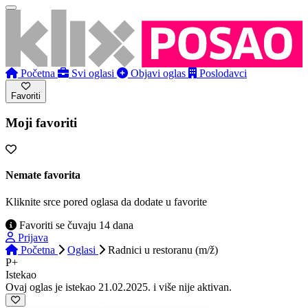
Početna
Svi oglasi
Objavi oglas
Poslodavci
Favoriti
Moji favoriti
Nemate favorita
Kliknite srce pored oglasa da dodate u favorite
Favoriti se čuvaju 14 dana
Prijava
Početna
Oglasi
Radnici u restoranu (m/ž)
P+
Istekao
Ovaj oglas je istekao 21.02.2025. i više nije aktivan.