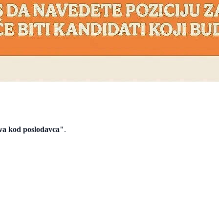
va kod poslodavca"
.