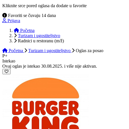
Kliknite srce pored oglasa da dodate u favorite
Favoriti se čuvaju 14 dana
Prijava
Početna
Turizam i ugostiteljstvo
Radnici u restoranu (m/ž)
Početna
Turizam i ugostiteljstvo
Oglas
za posao
P+
Istekao
Ovaj oglas je istekao 30.08.2025. i više nije aktivan.