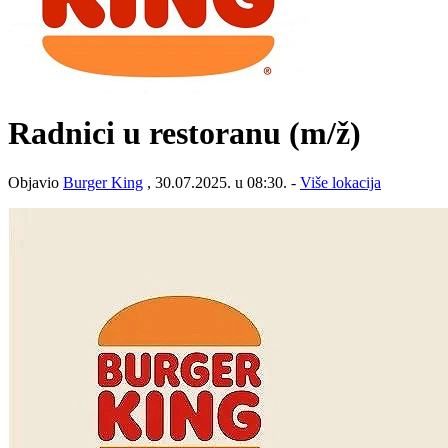
Radnici u restoranu
(m/ž)
Objavio
Burger King
, 30.07.2025. u 08:30. -
Više lokacija