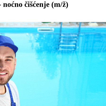
- noćno čišćenje
(m/ž)