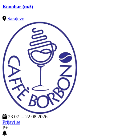
Konobar
(m/ž)
Sarajevo
23.07. – 22.08.2026
Prijavi se
P+