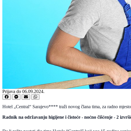
Prijava do 06.09.2024.
Hotel „Central“ Sarajevo**** traži novog člana tima, za radno mjesto
Radnik na održavanju higijene i čistoće - noćno čišćenje - 2 izvrš