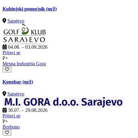
Kuhinjski pomoćnik
(m/ž)
Sarajevo
04.08. – 03.09.2026
Prijavi se
P+
Mesna Industrija Gora
Konobar
(m/ž)
Sarajevo
30.07. – 29.08.2026
Prijavi se
P+
Borbono