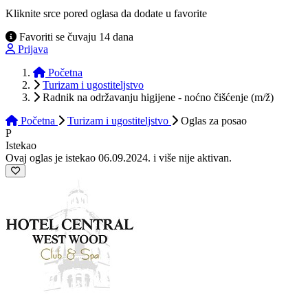
Kliknite srce pored oglasa da dodate u favorite
Favoriti se čuvaju 14 dana
Prijava
Početna
Turizam i ugostiteljstvo
Radnik na održavanju higijene - noćno čišćenje (m/ž)
Početna
Turizam i ugostiteljstvo
Oglas
za posao
P
Istekao
Ovaj oglas je istekao 06.09.2024. i više nije aktivan.