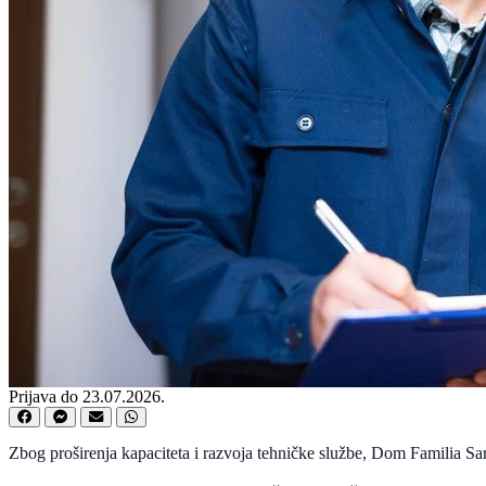
Prijava do 23.07.2026.
Zbog proširenja kapaciteta i razvoja tehničke službe, Dom Familia Sa