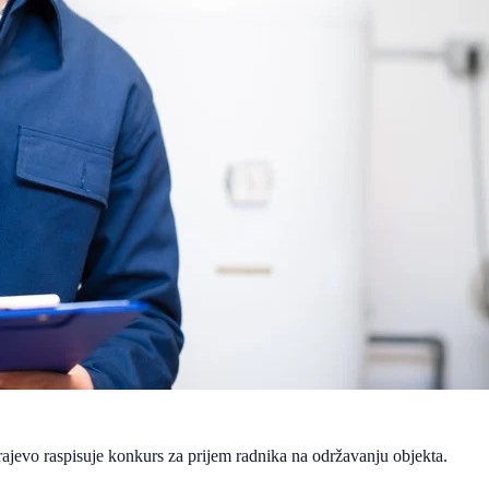
rajevo raspisuje konkurs za prijem radnika na održavanju objekta.