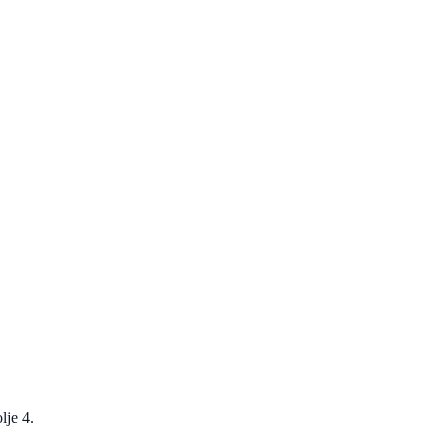
lje 4.