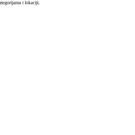
tegorijama i lokaciji.