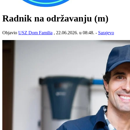
Radnik na održavanju (m)
Objavio
USZ Dom Familia
, 22.06.2026. u 08:48. -
Sarajevo