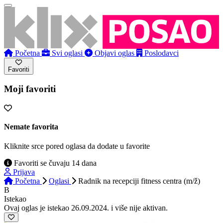
Početna
Svi oglasi
Objavi oglas
Poslodavci
Favoriti
Moji favoriti
Nemate favorita
Kliknite srce pored oglasa da dodate u favorite
Favoriti se čuvaju 14 dana
Prijava
Početna
Oglasi
Radnik na recepciji fitness centra (m/ž)
B
Istekao
Ovaj oglas je istekao 26.09.2024. i više nije aktivan.