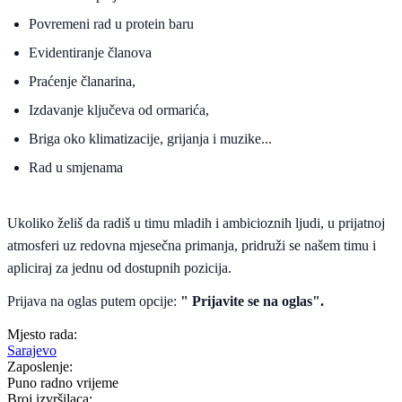
Povremeni rad u protein baru
Evidentiranje članova
Praćenje članarina,
Izdavanje ključeva od ormarića,
Briga oko klimatizacije, grijanja i muzike...
Rad u smjenama
Ukoliko želiš da radiš u timu mladih i ambicioznih ljudi, u prijatnoj
atmosferi uz redovna mjesečna primanja, pridruži se našem timu i
apliciraj za jednu od dostupnih pozicija.
Prijava na oglas putem opcije:
" Prijavite se na oglas".
Mjesto rada:
Sarajevo
Zaposlenje:
Puno radno vrijeme
Broj izvršilaca: