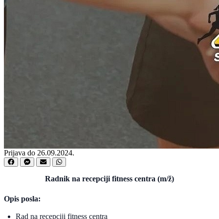
Prijava do 26.09.2024.
Radnik na recepciji fitness centra (m/ž)
Opis posla:
Rad na recepciji fitness centra