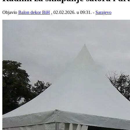
Objavio
Balon dekor BiH
, 02.02.2026. u 09:31. -
Sarajevo