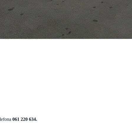
elefona
061 220 634.