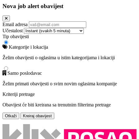
Nova job alert obavijest
Email adresa
Učestalost
Tip obavijesti
Kategorije i lokacija
Želim obavijesti o oglasima u istim kategorijama i lokaciji
Samo poslodavac
Želim primati obavijesti o svim novim oglasima kompanije
Kriteriji pretrage
Obavijest će biti kreirana sa trenutnim filterima pretrage
Otkaži
Kreiraj obavijest