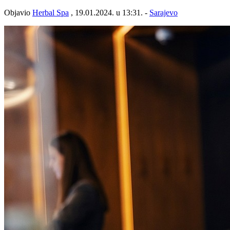
Objavio
Herbal Spa
, 19.01.2024. u 13:31. -
Sarajevo