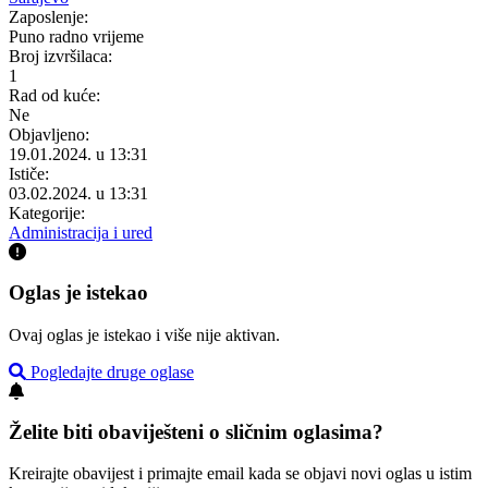
Zaposlenje:
Puno radno vrijeme
Broj izvršilaca:
1
Rad od kuće:
Ne
Objavljeno:
19.01.2024. u 13:31
Ističe:
03.02.2024. u 13:31
Kategorije:
Administracija i ured
Oglas je istekao
Ovaj oglas je istekao i više nije aktivan.
Pogledajte druge oglase
Želite biti obaviješteni o sličnim oglasima?
Kreirajte obavijest i primajte email kada se objavi novi oglas u istim