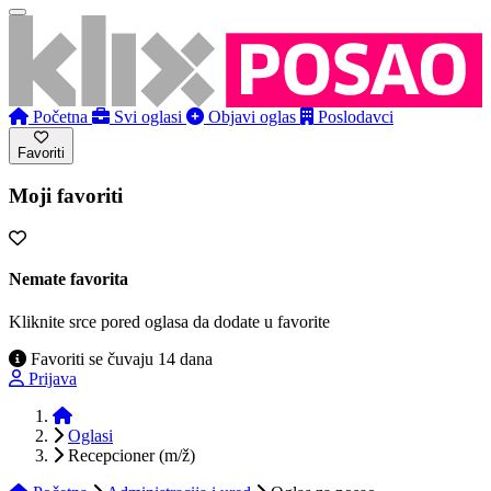
Početna
Svi oglasi
Objavi oglas
Poslodavci
Favoriti
Moji favoriti
Nemate favorita
Kliknite srce pored oglasa da dodate u favorite
Favoriti se čuvaju 14 dana
Prijava
Početna
Oglasi
Recepcioner (m/ž)