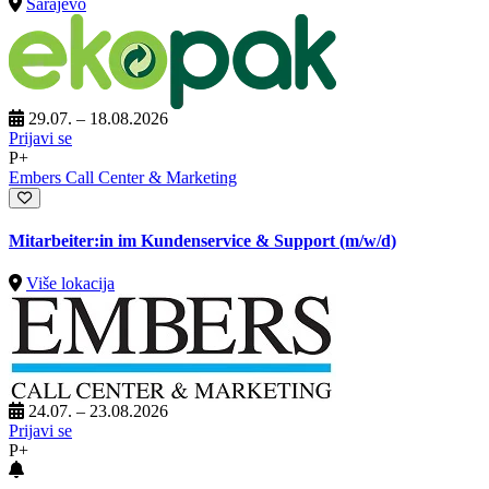
Sarajevo
29.07. – 18.08.2026
Prijavi se
P+
Embers Call Center & Marketing
Mitarbeiter:in im Kundenservice & Support (m/w/d)
Više lokacija
24.07. – 23.08.2026
Prijavi se
P+