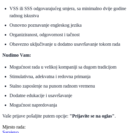
VSS ili SSS odgovarajućeg smjera, sa minimalno dvije godine
radnog iskustva
Osnovno poznavanje engleskog jezika
Organiziranost, odgovornost i tačnost
Obavezno uključivanje u dodatno usavršavanje tokom rada
Nudimo Vam:
Mogućnost rada u velikoj kompaniji sa dugom tradicijom
Stimulativna, adekvatna i redovna primanja
Stalno zaposlenje na punom radnom vremenu
Dodatne edukacije i usavršavanje
Mogućnost napredovanja
Vaše prijave pošaljite putem opcije:
"Prijavite se na oglas"
.
Mjesto rada:
Sarajevo