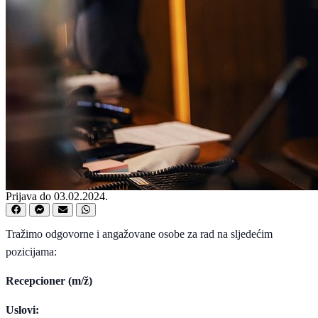
Prijava do 03.02.2024.
Tražimo odgovorne i angažovane osobe za rad na sljedećim
pozicijama:
Recepcioner (m/ž)
Uslovi: