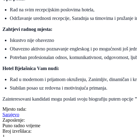
Rad na svim recepcijskim poslovima hotela,
Održavanje urednosti recepcije, Saradnja sa timovima i pružanje 
Zahtjevi radnog mjesta:
Iskustvo nije obavezno
Obavezno aktivno poznavanje engleskog i po mogućnosti još jedn
Potreban profesionalan odnos, komunikativnost, odgovornost, ljub
Hotel Bjelašnica Vam nudi:
Rad u modernom i prijatnom okruženju, Zanimljiv, dinamičan i kre
Stabilan posao uz redovna i motivirajuća primanja.
Zainteresovani kandidati mogu poslati svoju biografiju putem opcije
"
Mjesto rada:
Sarajevo
Zaposlenje:
Puno radno vrijeme
Broj izvršilaca:
1