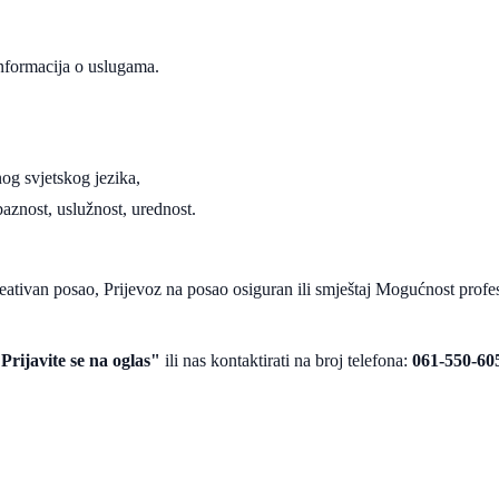
informacija o uslugama.
og svjetskog jezika,
aznost, uslužnost, urednost.
ativan posao, Prijevoz na posao osiguran ili smještaj Mogućnost profes
Prijavite se na oglas"
ili nas kontaktirati na broj telefona:
061-550-60