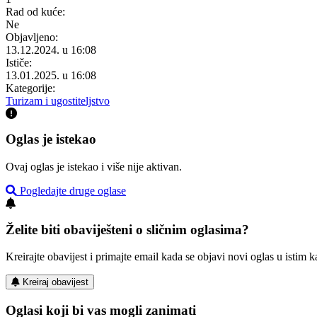
Rad od kuće:
Ne
Objavljeno:
13.12.2024. u 16:08
Ističe:
13.01.2025. u 16:08
Kategorije:
Turizam i ugostiteljstvo
Oglas je istekao
Ovaj oglas je istekao i više nije aktivan.
Pogledajte druge oglase
Želite biti obaviješteni o sličnim oglasima?
Kreirajte obavijest i primajte email kada se objavi novi oglas u istim ka
Kreiraj obavijest
Oglasi koji bi vas mogli zanimati