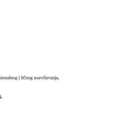
ionalnog i ličnog usavršavanja,
5.