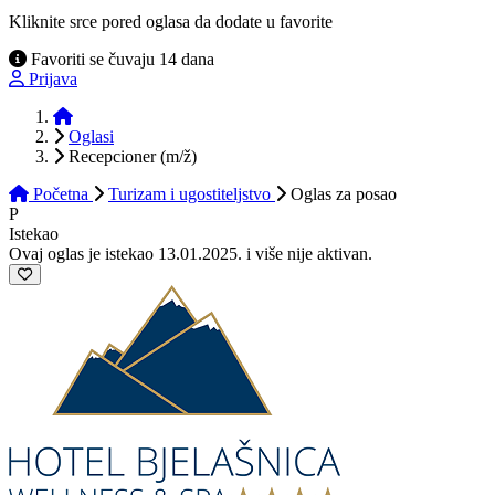
Kliknite srce pored oglasa da dodate u favorite
Favoriti se čuvaju 14 dana
Prijava
Početna
Oglasi
Recepcioner (m/ž)
Početna
Turizam i ugostiteljstvo
Oglas
za posao
P
Istekao
Ovaj oglas je istekao 13.01.2025. i više nije aktivan.