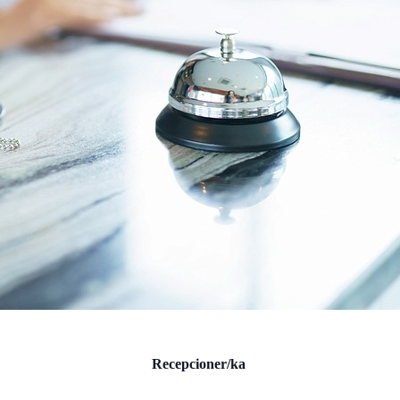
Recepcioner/ka