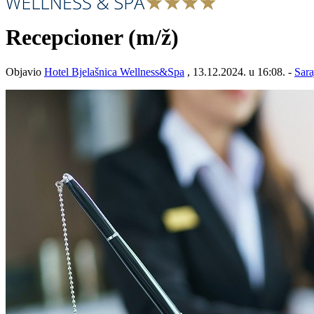
Recepcioner
(m/ž)
Objavio
Hotel Bjelašnica Wellness&Spa
, 13.12.2024. u 16:08. -
Sara