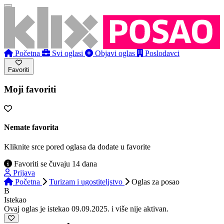
Početna
Svi oglasi
Objavi oglas
Poslodavci
Favoriti
Moji favoriti
Nemate favorita
Kliknite srce pored oglasa da dodate u favorite
Favoriti se čuvaju 14 dana
Prijava
Početna
Turizam i ugostiteljstvo
Oglas
za posao
B
Istekao
Ovaj oglas je istekao 09.09.2025. i više nije aktivan.