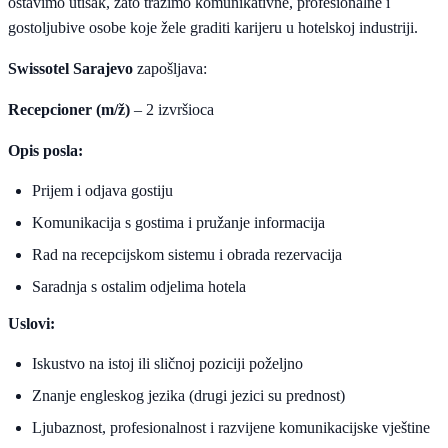
ostavimo utisak, zato tražimo komunikativne, profesionalne i
gostoljubive osobe koje žele graditi karijeru u hotelskoj industriji.
Swissotel Sarajevo
zapošljava:
Recepcioner (m/ž)
– 2 izvršioca
Opis posla:
Prijem i odjava gostiju
Komunikacija s gostima i pružanje informacija
Rad na recepcijskom sistemu i obrada rezervacija
Saradnja s ostalim odjelima hotela
Uslovi:
Iskustvo na istoj ili sličnoj poziciji poželjno
Znanje engleskog jezika (drugi jezici su prednost)
Ljubaznost, profesionalnost i razvijene komunikacijske vještine