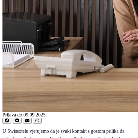
Prijava do 09.09.2025.
U Swissotelu vjerujemo da je svaki kontakt s gostom prilika da