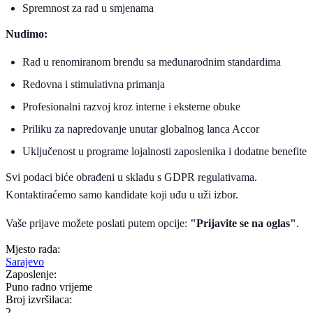
Spremnost za rad u smjenama
Nudimo:
Rad u renomiranom brendu sa međunarodnim standardima
Redovna i stimulativna primanja
Profesionalni razvoj kroz interne i eksterne obuke
Priliku za napredovanje unutar globalnog lanca Accor
Uključenost u programe lojalnosti zaposlenika i dodatne benefite
Svi podaci biće obrađeni u skladu s GDPR regulativama.
Kontaktiraćemo samo kandidate koji uđu u uži izbor.
Vaše prijave možete poslati putem opcije:
"Prijavite se na oglas"
.
Mjesto rada:
Sarajevo
Zaposlenje:
Puno radno vrijeme
Broj izvršilaca:
2