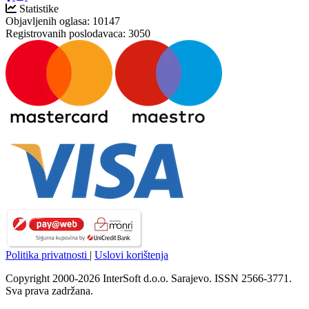
Statistike
Objavljenih oglasa:
10147
Registrovanih poslodavaca:
3050
Politika privatnosti
|
Uslovi korištenja
Copyright 2000-2026 InterSoft d.o.o. Sarajevo. ISSN 2566-3771.
Sva prava zadržana.