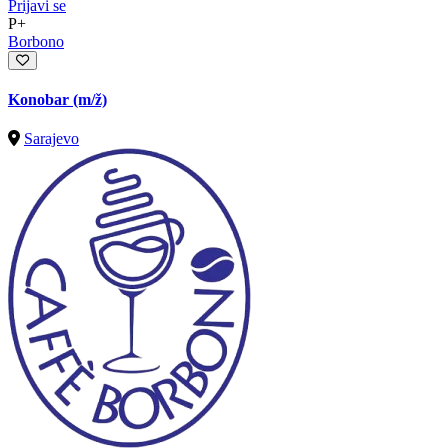
Prijavi se
P+
Borbono
Konobar
(m/ž)
Sarajevo