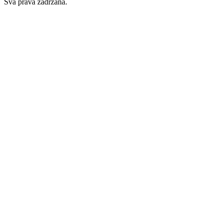
Sva prava zadržana.