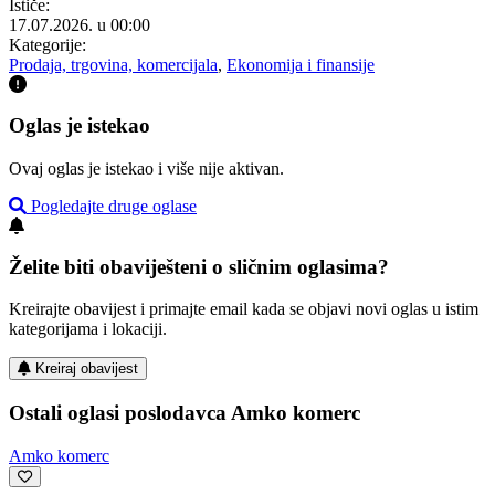
Ističe:
17.07.2026. u 00:00
Kategorije:
Prodaja, trgovina, komercijala
,
Ekonomija i finansije
Oglas je istekao
Ovaj oglas je istekao i više nije aktivan.
Pogledajte druge oglase
Želite biti obaviješteni o sličnim oglasima?
Kreirajte obavijest i primajte email kada se objavi novi oglas u istim
kategorijama i lokaciji.
Kreiraj obavijest
Ostali oglasi poslodavca Amko komerc
Amko komerc