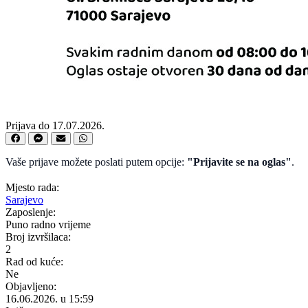
Prijava do 17.07.2026.
Vaše prijave možete poslati putem opcije:
"Prijavite se na oglas"
.
Mjesto rada:
Sarajevo
Zaposlenje:
Puno radno vrijeme
Broj izvršilaca:
2
Rad od kuće:
Ne
Objavljeno:
16.06.2026. u 15:59