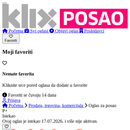
Početna
Svi oglasi
Objavi oglas
Poslodavci
Favoriti
Moji favoriti
Nemate favorita
Kliknite srce pored oglasa da dodate u favorite
Favoriti se čuvaju 14 dana
Prijava
Početna
Prodaja, trgovina, komercijala
Oglas
za posao
P+
Istekao
Ovaj oglas je istekao 17.07.2026. i više nije aktivan.