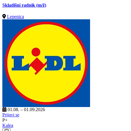
Skladišni radnik
(m/ž)
Lepenica
01.08. – 01.09.2026
Prijavi se
P+
Kalea