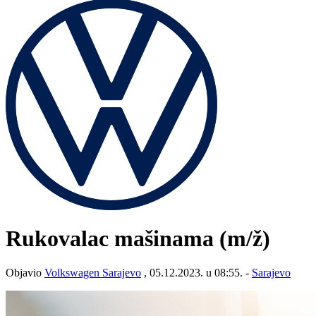
Rukovalac mašinama
(m/ž)
Objavio
Volkswagen Sarajevo
, 05.12.2023. u 08:55. -
Sarajevo