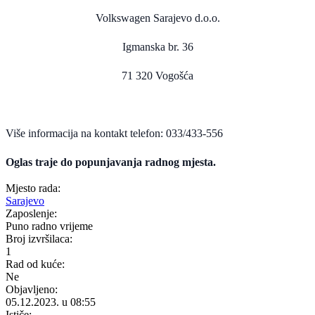
Volkswagen Sarajevo d.o.o.
Igmanska br. 36
71 320 Vogošća
Više informacija na kontakt telefon:
033/433-556
Oglas traje do popunjavanja radnog mjesta.
Mjesto rada:
Sarajevo
Zaposlenje:
Puno radno vrijeme
Broj izvršilaca:
1
Rad od kuće:
Ne
Objavljeno:
05.12.2023. u 08:55
Ističe: