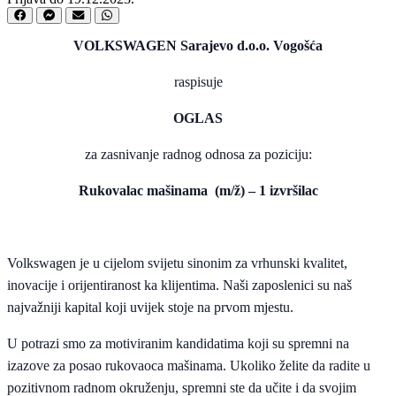
VOLKSWAGEN Sarajevo d.o.o. Vogošća
raspisuje
OGLAS
za zasnivanje radnog odnosa za poziciju:
Rukovalac mašinama (m/ž) – 1 izvršilac
Volkswagen je u cijelom svijetu sinonim za vrhunski kvalitet,
inovacije i orijentiranost ka klijentima. Naši zaposlenici su naš
najvažniji kapital koji uvijek stoje na prvom mjestu.
U potrazi smo za motiviranim kandidatima koji su spremni na
izazove za posao rukovaoca mašinama. Ukoliko želite da radite u
pozitivnom radnom okruženju, spremni ste da učite i da svojim