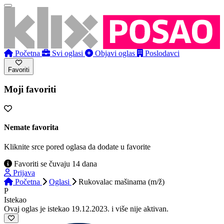
Početna
Svi oglasi
Objavi oglas
Poslodavci
Favoriti
Moji favoriti
Nemate favorita
Kliknite srce pored oglasa da dodate u favorite
Favoriti se čuvaju 14 dana
Prijava
Početna
Oglasi
Rukovalac mašinama (m/ž)
P
Istekao
Ovaj oglas je istekao 19.12.2023. i više nije aktivan.