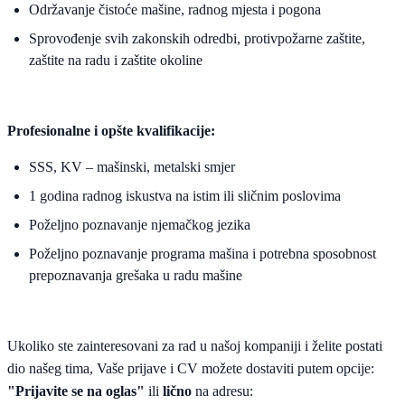
Održavanje čistoće mašine, radnog mjesta i pogona
Sprovođenje svih zakonskih odredbi, protivpožarne zaštite,
zaštite na radu i zaštite okoline
Profesionalne i opšte kvalifikacije:
SSS, KV – mašinski, metalski smjer
1 godina radnog iskustva na istim ili sličnim poslovima
Poželjno poznavanje njemačkog jezika
Poželjno poznavanje programa mašina i potrebna sposobnost
prepoznavanja grešaka u radu mašine
Ukoliko ste zainteresovani za rad u našoj kompaniji i želite postati
dio našeg tima, Vaše prijave i CV možete dostaviti putem opcije:
"Prijavite se na oglas"
ili
lično
na adresu: