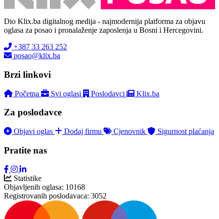
Dio Klix.ba digitalnog medija - najmodernija platforma za objavu
oglasa za posao i pronalaženje zaposlenja u Bosni i Hercegovini.
+387 33 263 252
posao@klix.ba
Brzi linkovi
Početna
Svi oglasi
Poslodavci
Klix.ba
Za poslodavce
Objavi oglas
Dodaj firmu
Cjenovnik
Sigurnost plaćanja
Pratite nas
Statistike
Objavljenih oglasa:
10168
Registrovanih poslodavaca:
3052