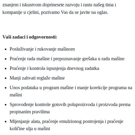
znanjem i iskustvom doprinesete razvoju i rastu našeg tima i
kompanije u cjelini, pozivamo Vas da se javite na oglas.
Vaši zadaci i odgovornosti:
Posluživanje i rukovanje mašinom
Praćenje rada mašine i prepoznavanje grešaka u radu mašine
Praćenje i kontrola ispunjenja dnevnog zadatka
Manji zahvati reglaže mašine
Unos podataka u program mašine i manje korekcije programa na
mašini
Sprovođenje kontrole gotovih poluproizvoda i proizvoda prema
propisanim pravilima
Mijenjanje alata, praćenje emulzionog postrojenja i praćenje
količine ulja u mašini