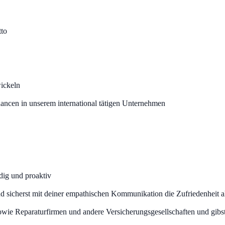
tto
wickeln
ancen in unserem international tätigen Unternehmen
dig und proaktiv
und sicherst mit deiner empathischen Kommunikation die Zufriedenheit al
wie Reparaturfirmen und andere Versicherungsgesellschaften und gibst