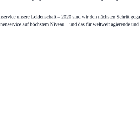
nservice unsere Leidenschaft – 2020 sind wir den nächsten Schritt ge
nnenservice auf höchstem Niveau – und das für weltweit agierende und