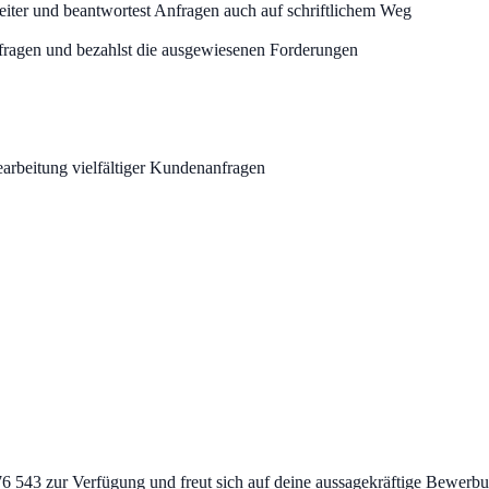
eiter und beantwortest Anfragen auch auf schriftlichem Weg
sfragen und bezahlst die ausgewiesenen Forderungen
rbeitung vielfältiger Kundenanfragen
76 543 zur Verfügung und freut sich auf deine aussagekräftige Bewerbu