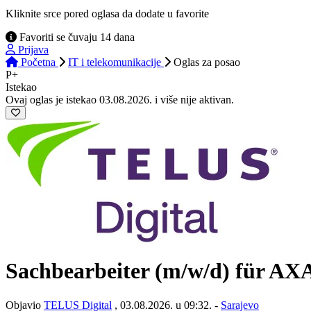
Kliknite srce pored oglasa da dodate u favorite
Favoriti se čuvaju 14 dana
Prijava
Početna
IT i telekomunikacije
Oglas
za posao
P+
Istekao
Ovaj oglas je istekao 03.08.2026. i više nije aktivan.
Sachbearbeiter (m/w/d) für AX
Objavio
TELUS Digital
, 03.08.2026. u 09:32. -
Sarajevo