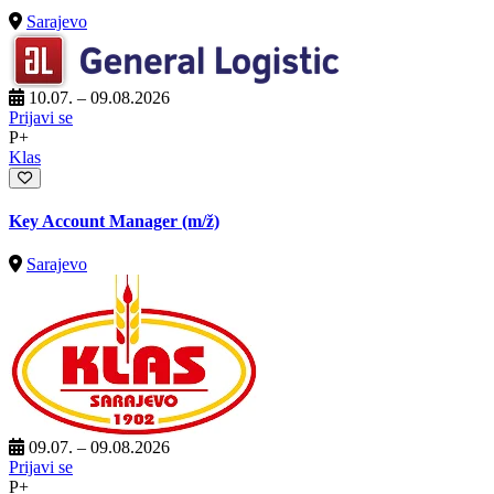
Sarajevo
10.07. – 09.08.2026
Prijavi se
P+
Klas
Key Account Manager
(m/ž)
Sarajevo
09.07. – 09.08.2026
Prijavi se
P+