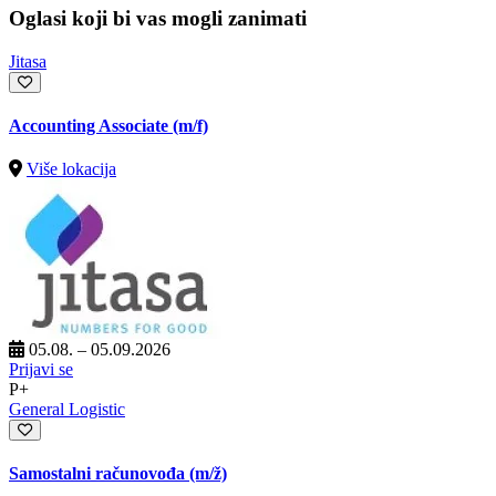
Oglasi koji bi vas mogli zanimati
Jitasa
Accounting Associate (m/f)
Više lokacija
05.08. – 05.09.2026
Prijavi se
P+
General Logistic
Samostalni računovođa
(m/ž)