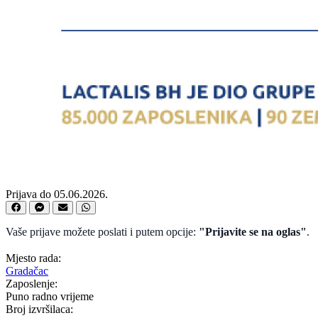
Prijava do 05.06.2026.
Vaše prijave možete poslati i putem opcije:
"Prijavite se na oglas"
.
Mjesto rada:
Gradačac
Zaposlenje:
Puno radno vrijeme
Broj izvršilaca: