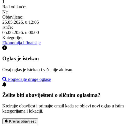
1
Rad od kuće:
Ne
Objavljeno:
25.05.2026. u 12:05
Ističe:
05.06.2026. u 00:00
Kategorije:
Ekonomija i finansije
Oglas je istekao
Ovaj oglas je istekao i više nije aktivan.
Pogledajte druge oglase
Želite biti obaviješteni o sličnim oglasima?
Kreirajte obavijest i primajte email kada se objavi novi oglas u istim
kategorijama i lokaciji.
Kreiraj obavijest