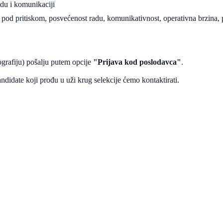
adu i komunikaciji
a pod pritiskom, posvećenost radu, komunikativnost, operativna brzina, 
grafiju) pošalju putem opcije
"Prijava kod poslodavca"
.
didate koji prođu u uži krug selekcije ćemo kontaktirati.