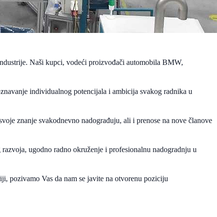
e industrije. Naši kupci, vodeći proizvođači automobila BMW,
oznavanje individualnog potencijala i ambicija svakog radnika u
svoje znanje svakodnevno nadograđuju, ali i prenose na nove članove
 razvoja, ugodno radno okruženje i profesionalnu nadogradnju u
triji, pozivamo Vas da nam se javite na otvorenu poziciju