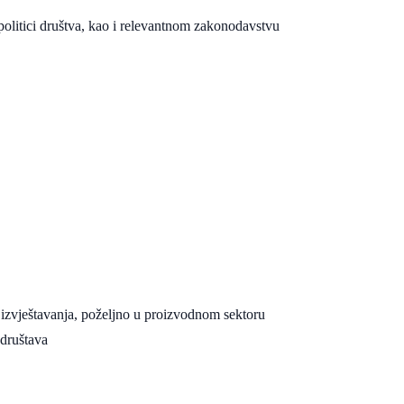
litici društva, kao i relevantnom zakonodavstvu
 izvještavanja, poželjno u proizvodnom sektoru
 društava