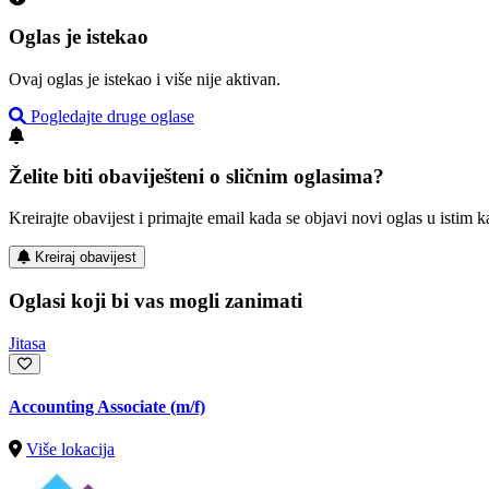
Oglas je istekao
Ovaj oglas je istekao i više nije aktivan.
Pogledajte druge oglase
Želite biti obaviješteni o sličnim oglasima?
Kreirajte obavijest i primajte email kada se objavi novi oglas u istim ka
Kreiraj obavijest
Oglasi koji bi vas mogli zanimati
Jitasa
Accounting Associate (m/f)
Više lokacija