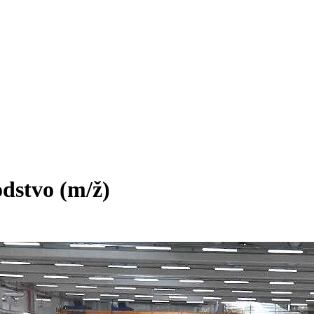
odstvo
(m/ž)