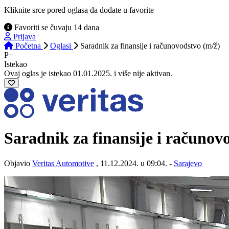
Kliknite srce pored oglasa da dodate u favorite
Favoriti se čuvaju 14 dana
Prijava
Početna
Oglasi
Saradnik za finansije i računovodstvo (m/ž)
P+
Istekao
Ovaj oglas je istekao 01.01.2025. i više nije aktivan.
Saradnik za finansije i računov
Objavio
Veritas Automotive
, 11.12.2024. u 09:04. -
Sarajevo