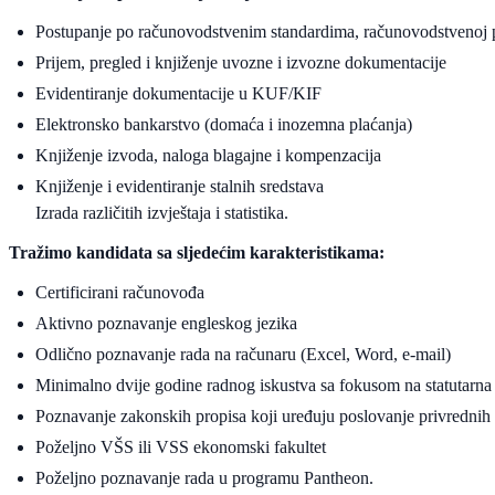
Postupanje po računovodstvenim standardima, računovodstvenoj po
Prijem, pregled i knjiženje uvozne i izvozne dokumentacije
Evidentiranje dokumentacije u KUF/KIF
Elektronsko bankarstvo (domaća i inozemna plaćanja)
Knjiženje izvoda, naloga blagajne i kompenzacija
Knjiženje i evidentiranje stalnih sredstava
Izrada različitih izvještaja i statistika.
Tražimo kandidata sa sljedećim karakteristikama:
Certificirani računovođa
Aktivno poznavanje engleskog jezika
Odlično poznavanje rada na računaru (Excel, Word, e-mail)
Minimalno dvije godine radnog iskustva sa fokusom na statutarna
Poznavanje zakonskih propisa koji uređuju poslovanje privrednih
Poželjno VŠS ili VSS ekonomski fakultet
Poželjno poznavanje rada u programu Pantheon.