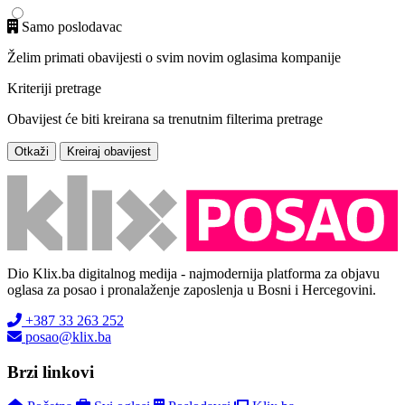
Samo poslodavac
Želim primati obavijesti o svim novim oglasima kompanije
Kriteriji pretrage
Obavijest će biti kreirana sa trenutnim filterima pretrage
Otkaži
Kreiraj obavijest
Dio Klix.ba digitalnog medija - najmodernija platforma za objavu
oglasa za posao i pronalaženje zaposlenja u Bosni i Hercegovini.
+387 33 263 252
posao@klix.ba
Brzi linkovi