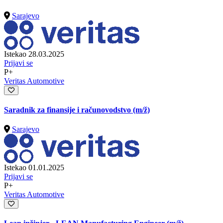
Sarajevo
Istekao 28.03.2025
Prijavi se
P+
Veritas Automotive
Saradnik za finansije i računovodstvo
(m/ž)
Sarajevo
Istekao 01.01.2025
Prijavi se
P+
Veritas Automotive