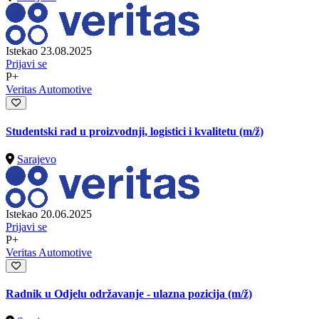
Istekao 23.08.2025
Prijavi se
P+
Veritas Automotive
Studentski rad u proizvodnji, logistici i kvalitetu
(m/ž)
Sarajevo
Istekao 20.06.2025
Prijavi se
P+
Veritas Automotive
Radnik u Odjelu održavanje - ulazna pozicija
(m/ž)