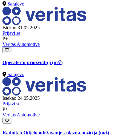
Sarajevo
Istekao 31.05.2025
Prijavi se
P+
Veritas Automotive
Operater u proizvodnji
(m/ž)
Sarajevo
Istekao 24.05.2025
Prijavi se
P+
Veritas Automotive
Radnik u Odjelu održavanje - ulazna pozicija
(m/ž)