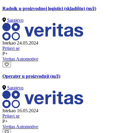
Radnik u proizvodnoj logistici (skladištu)
(m/ž)
Sarajevo
Istekao 24.05.2024
Prijavi se
P+
Veritas Automotive
Operater u proizvodnji
(m/ž)
Sarajevo
Istekao 16.05.2024
Prijavi se
P+
Veritas Automotive