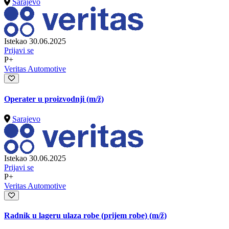
Sarajevo
Istekao 30.06.2025
Prijavi se
P+
Veritas Automotive
Operater u proizvodnji
(m/ž)
Sarajevo
Istekao 30.06.2025
Prijavi se
P+
Veritas Automotive
Radnik u lageru ulaza robe (prijem robe)
(m/ž)