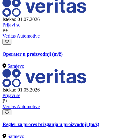
Istekao 01.07.2026
Prijavi se
P+
Veritas Automotive
Operater u proizvodnji
(m/ž)
Sarajevo
Istekao 01.05.2026
Prijavi se
P+
Veritas Automotive
Regler za proces brizganja u proizvodnji
(m/ž)
Sarajevo