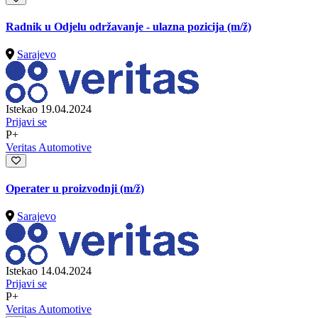
Radnik u Odjelu održavanje - ulazna pozicija
(m/ž)
Sarajevo
Istekao 19.04.2024
Prijavi se
P+
Veritas Automotive
Operater u proizvodnji
(m/ž)
Sarajevo
Istekao 14.04.2024
Prijavi se
P+
Veritas Automotive