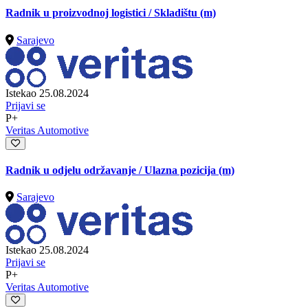
Radnik u proizvodnoj logistici / Skladištu (m)
Sarajevo
Istekao 25.08.2024
Prijavi se
P+
Veritas Automotive
Radnik u odjelu održavanje / Ulazna pozicija (m)
Sarajevo
Istekao 25.08.2024
Prijavi se
P+
Veritas Automotive