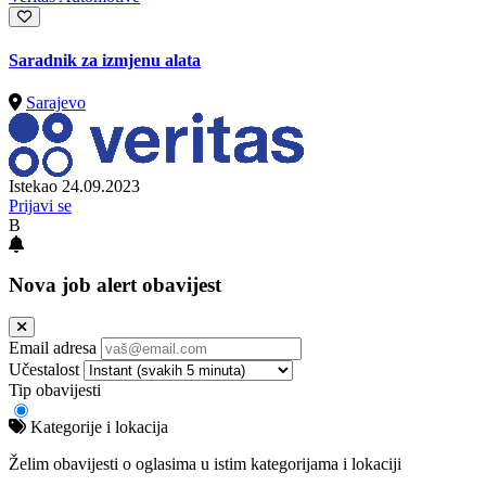
Saradnik za izmjenu alata
Sarajevo
Istekao 24.09.2023
Prijavi se
B
Nova job alert obavijest
Email adresa
Učestalost
Tip obavijesti
Kategorije i lokacija
Želim obavijesti o oglasima u istim kategorijama i lokaciji