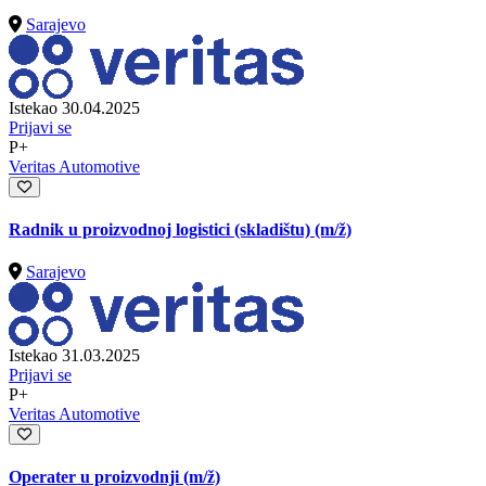
Sarajevo
Istekao 30.04.2025
Prijavi se
P+
Veritas Automotive
Radnik u proizvodnoj logistici (skladištu)
(m/ž)
Sarajevo
Istekao 31.03.2025
Prijavi se
P+
Veritas Automotive
Operater u proizvodnji
(m/ž)