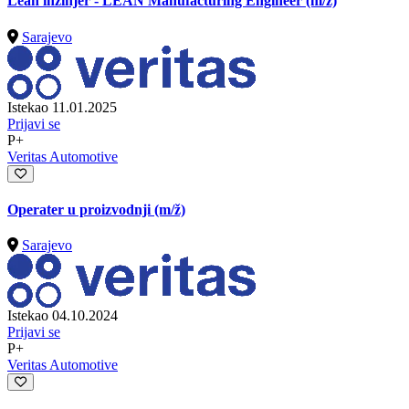
Lean inžinjer - LEAN Manufacturing Engineer
(m/ž)
Sarajevo
Istekao 11.01.2025
Prijavi se
P+
Veritas Automotive
Operater u proizvodnji
(m/ž)
Sarajevo
Istekao 04.10.2024
Prijavi se
P+
Veritas Automotive