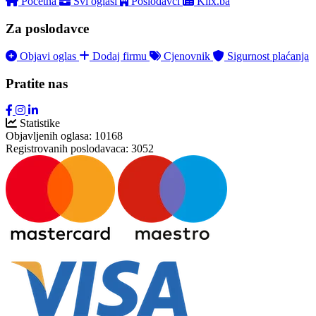
Početna
Svi oglasi
Poslodavci
Klix.ba
Za poslodavce
Objavi oglas
Dodaj firmu
Cjenovnik
Sigurnost plaćanja
Pratite nas
Statistike
Objavljenih oglasa:
10168
Registrovanih poslodavaca:
3052