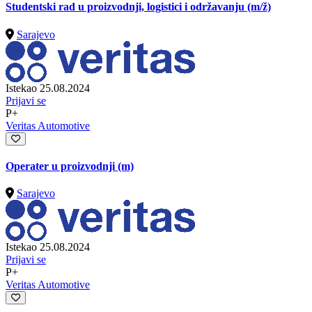
Studentski rad u proizvodnji, logistici i održavanju
(m/ž)
Sarajevo
Istekao 25.08.2024
Prijavi se
P+
Veritas Automotive
Operater u proizvodnji (m)
Sarajevo
Istekao 25.08.2024
Prijavi se
P+
Veritas Automotive