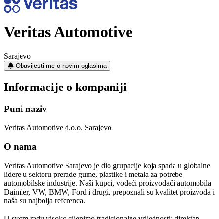
Veritas Automotive
Sarajevo
Obavijesti me o novim oglasima
Informacije o kompaniji
Puni naziv
Veritas Automotive d.o.o. Sarajevo
O nama
Veritas Automotive Sarajevo je dio grupacije koja spada u globalne
lidere u sektoru prerade gume, plastike i metala za potrebe
automobilske industrije. Naši kupci, vodeći proizvođači automobila
Daimler, VW, BMW, Ford i drugi, prepoznali su kvalitet proizvoda i
naša su najbolja referenca.
U svom radu visoko cijenimo tradicionalne vrijednosti: direktan