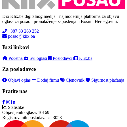
Dio Klix.ba digitalnog medija - najmodernija platforma za objavu
oglasa za posao i pronalaženje zaposlenja u Bosni i Hercegovini.
+387 33 263 252
posao@klix.ba
Brzi linkovi
Početna
Svi oglasi
Poslodavci
Klix.ba
Za poslodavce
Objavi oglas
Dodaj firmu
Cjenovnik
Sigurnost plaćanja
Pratite nas
Statistike
Objavljenih oglasa:
10169
Registrovanih poslodavaca:
3053