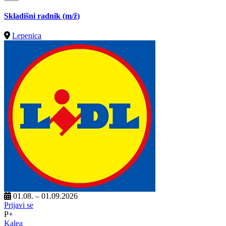
Skladišni radnik
(m/ž)
Lepenica
01.08. – 01.09.2026
Prijavi se
P+
Kalea