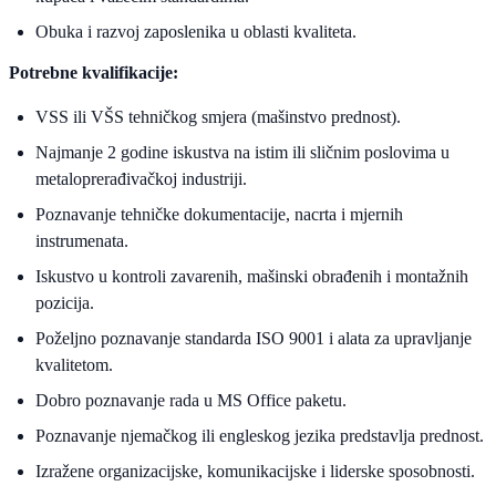
Obuka i razvoj zaposlenika u oblasti kvaliteta.
Potrebne kvalifikacije:
VSS ili VŠS tehničkog smjera (mašinstvo prednost).
Najmanje 2 godine iskustva na istim ili sličnim poslovima u
metaloprerađivačkoj industriji.
Poznavanje tehničke dokumentacije, nacrta i mjernih
instrumenata.
Iskustvo u kontroli zavarenih, mašinski obrađenih i montažnih
pozicija.
Poželjno poznavanje standarda ISO 9001 i alata za upravljanje
kvalitetom.
Dobro poznavanje rada u MS Office paketu.
Poznavanje njemačkog ili engleskog jezika predstavlja prednost.
Izražene organizacijske, komunikacijske i liderske sposobnosti.