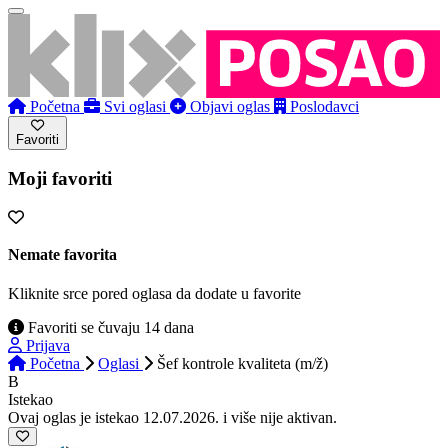
Početna
Svi oglasi
Objavi oglas
Poslodavci
Favoriti
Moji favoriti
Nemate favorita
Kliknite srce pored oglasa da dodate u favorite
Favoriti se čuvaju 14 dana
Prijava
Početna
Oglasi
Šef kontrole kvaliteta (m/ž)
B
Istekao
Ovaj oglas je istekao 12.07.2026. i više nije aktivan.