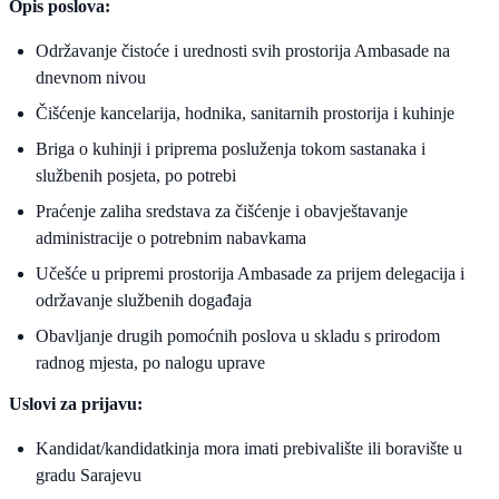
Opis poslova:
Održavanje čistoće i urednosti svih prostorija Ambasade na
dnevnom nivou
Čišćenje kancelarija, hodnika, sanitarnih prostorija i kuhinje
Briga o kuhinji i priprema posluženja tokom sastanaka i
službenih posjeta, po potrebi
Praćenje zaliha sredstava za čišćenje i obavještavanje
administracije o potrebnim nabavkama
Učešće u pripremi prostorija Ambasade za prijem delegacija i
održavanje službenih događaja
Obavljanje drugih pomoćnih poslova u skladu s prirodom
radnog mjesta, po nalogu uprave
Uslovi za prijavu:
Kandidat/kandidatkinja mora imati prebivalište ili boravište u
gradu Sarajevu