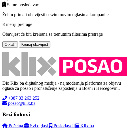
Samo poslodavac
Želim primati obavijesti o svim novim oglasima kompanije
Kriteriji pretrage
Obavijest će biti kreirana sa trenutnim filterima pretrage
Otkaži
Kreiraj obavijest
Dio Klix.ba digitalnog medija - najmodernija platforma za objavu
oglasa za posao i pronalaženje zaposlenja u Bosni i Hercegovini.
+387 33 263 252
posao@klix.ba
Brzi linkovi
Početna
Svi oglasi
Poslodavci
Klix.ba