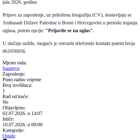
jula 2026. godine.
Prijave za zaposlenje, uz priloženu biografiju (CV), dostavljaju se
Ambasadi Države Palestine u Bosni i Hercegovini u periodu trajanja
oglasa, putem opcije:
"Prijavite se na oglas"
.
U slučaju nužde, moguće je ostvariti telefonski kontakt putem broja
061056056.
Mjesto rada:
Sarajevo
Zaposlenje:
Puno radno vrijeme
Broj izvršilaca:
1
Rad od kuće:
Ne
Objavljeno:
02.07.2026. u 14:07
Ističe:
10.07.2026. u 00:00
Kategorije:
Ostalo