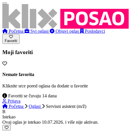
Početna
Svi oglasi
Objavi oglas
Poslodavci
Favoriti
Moji favoriti
Nemate favorita
Kliknite srce pored oglasa da dodate u favorite
Favoriti se čuvaju 14 dana
Prijava
Početna
Oglasi
Servisni asistent (m/ž)
B
Istekao
Ovaj oglas je istekao 10.07.2026. i više nije aktivan.