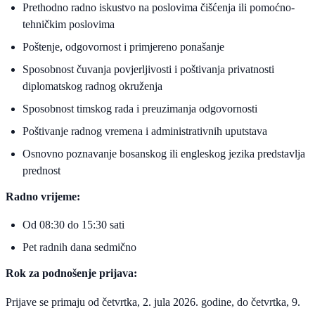
Prethodno radno iskustvo na poslovima čišćenja ili pomoćno-
tehničkim poslovima
Poštenje, odgovornost i primjereno ponašanje
Sposobnost čuvanja povjerljivosti i poštivanja privatnosti
diplomatskog radnog okruženja
Sposobnost timskog rada i preuzimanja odgovornosti
Poštivanje radnog vremena i administrativnih uputstava
Osnovno poznavanje bosanskog ili engleskog jezika predstavlja
prednost
Radno vrijeme:
Od 08:30 do 15:30 sati
Pet radnih dana sedmično
Rok za podnošenje prijava:
Prijave se primaju od četvrtka, 2. jula 2026. godine, do četvrtka, 9.