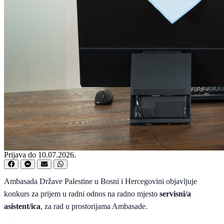
Prijava do 10.07.2026.
Ambasada Države Palestine u Bosni i Hercegovini objavljuje
konkurs za prijem u radni odnos na radno mjesto
servisni/a
asistent/ica
, za rad u prostorijama Ambasade.