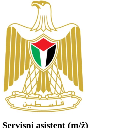
Servisni asistent
(m/ž)