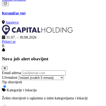
Keramičar (m)
Sarajevo
31.07. – 30.08.2026
Prijavi se
B
Nova job alert obavijest
Email adresa
Učestalost
Tip obavijesti
Kategorije i lokacija
Želim obavijesti o oglasima u istim kategorijama i lokaciji