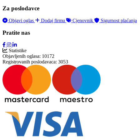
Za poslodavce
Objavi oglas
Dodaj firmu
Cjenovnik
Sigurnost plaćanja
Pratite nas
Statistike
Objavljenih oglasa:
10172
Registrovanih poslodavaca:
3053