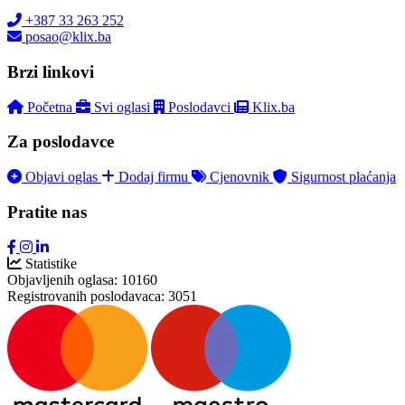
+387 33 263 252
posao@klix.ba
Brzi linkovi
Početna
Svi oglasi
Poslodavci
Klix.ba
Za poslodavce
Objavi oglas
Dodaj firmu
Cjenovnik
Sigurnost plaćanja
Pratite nas
Statistike
Objavljenih oglasa:
10160
Registrovanih poslodavaca:
3051