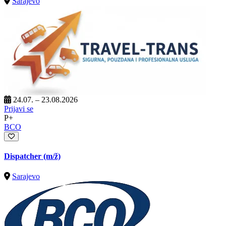
Sarajevo
24.07. – 23.08.2026
Prijavi se
P+
BCO
Dispatcher
(m/ž)
Sarajevo