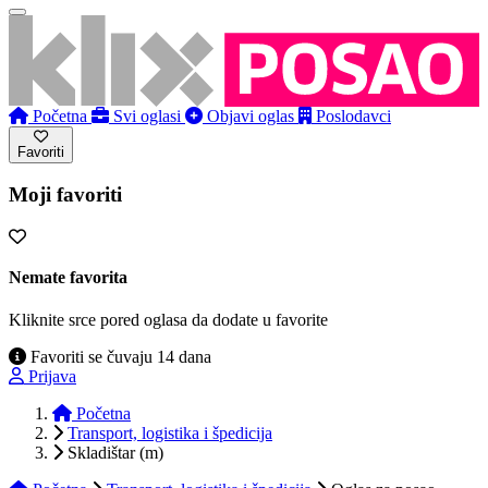
Početna
Svi oglasi
Objavi oglas
Poslodavci
Favoriti
Moji favoriti
Nemate favorita
Kliknite srce pored oglasa da dodate u favorite
Favoriti se čuvaju 14 dana
Prijava
Početna
Transport, logistika i špedicija
Skladištar (m)