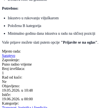
Potrebno:
Iskustvo u rukovanju viljuškarom
Položena B kategorija
Minimalno godina dana iskustva u radu na sličnoj poziciji
Vaše prijave možete slati putem opcije
"Prijavite se na oglas"
.
Mjesto rada:
Sarajevo
Zaposlenje:
Puno radno vrijeme
Broj izvršilaca:
1
Rad od kuće:
Ne
Objavljeno:
19.05.2026. u 10:48
Ističe:
19.06.2026. u 00:00
Kategorije:
Transport, logistika i špedicija