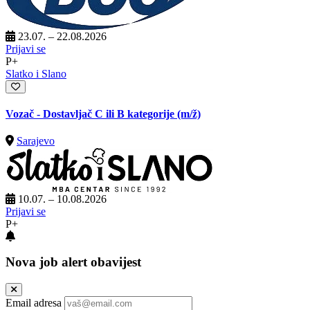
23.07. – 22.08.2026
Prijavi se
P+
Slatko i Slano
Vozač - Dostavljač C ili B kategorije
(m/ž)
Sarajevo
10.07. – 10.08.2026
Prijavi se
P+
Nova job alert obavijest
Email adresa