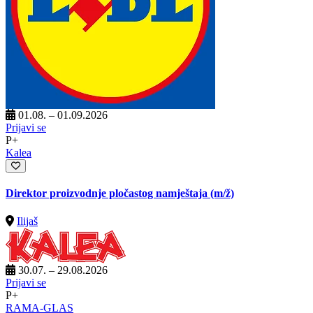
01.08. – 01.09.2026
Prijavi se
P+
Kalea
Direktor proizvodnje pločastog namještaja
(m/ž)
Ilijaš
30.07. – 29.08.2026
Prijavi se
P+
RAMA-GLAS