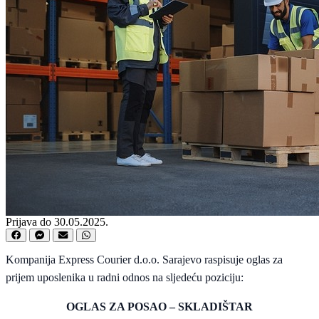
Prijava do 30.05.2025.
Kompanija Express Courier d.o.o. Sarajevo raspisuje oglas za
prijem uposlenika u radni odnos na sljedeću poziciju:
OGLAS ZA POSAO – SKLADIŠTAR