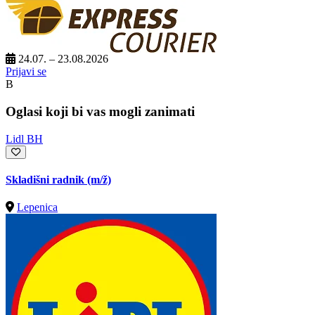
24.07. – 23.08.2026
Prijavi se
B
Oglasi koji bi vas mogli zanimati
Lidl BH
Skladišni radnik
(m/ž)
Lepenica