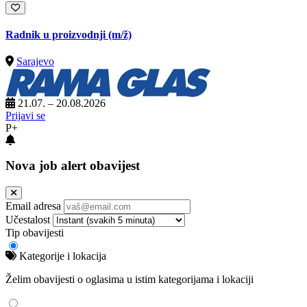
Radnik u proizvodnji
(m/ž)
Sarajevo
21.07. – 20.08.2026
Prijavi se
P+
Nova job alert obavijest
Email adresa
Učestalost
Tip obavijesti
Kategorije i lokacija
Želim obavijesti o oglasima u istim kategorijama i lokaciji