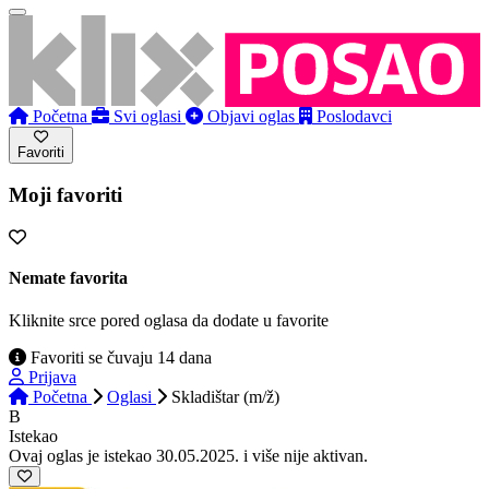
Početna
Svi oglasi
Objavi oglas
Poslodavci
Favoriti
Moji favoriti
Nemate favorita
Kliknite srce pored oglasa da dodate u favorite
Favoriti se čuvaju 14 dana
Prijava
Početna
Oglasi
Skladištar (m/ž)
B
Istekao
Ovaj oglas je istekao 30.05.2025. i više nije aktivan.