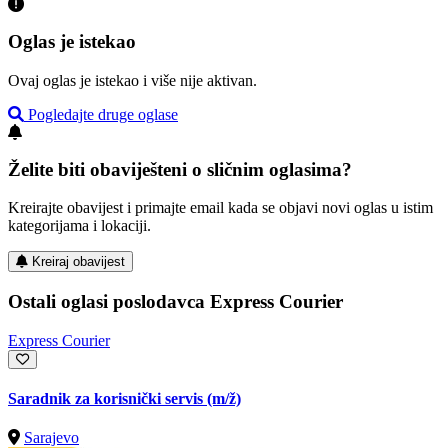
Oglas je istekao
Ovaj oglas je istekao i više nije aktivan.
Pogledajte druge oglase
Želite biti obaviješteni o sličnim oglasima?
Kreirajte obavijest i primajte email kada se objavi novi oglas u istim
kategorijama i lokaciji.
Kreiraj obavijest
Ostali oglasi poslodavca Express Courier
Express Courier
Saradnik za korisnički servis
(m/ž)
Sarajevo