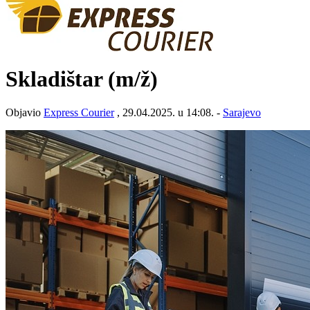
Skladištar
(m/ž)
Objavio
Express Courier
, 29.04.2025. u 14:08. -
Sarajevo