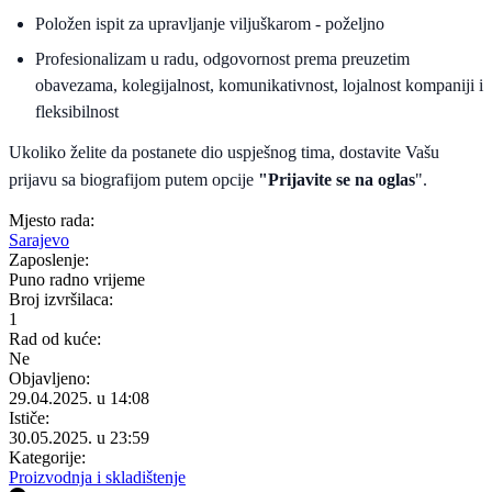
Položen ispit za upravljanje viljuškarom - poželjno
Profesionalizam u radu, odgovornost prema preuzetim
obavezama, kolegijalnost, komunikativnost, lojalnost kompaniji i
fleksibilnost
Ukoliko želite da postanete dio uspješnog tima, dostavite Vašu
prijavu sa biografijom putem opcije
"Prijavite se na oglas
".
Mjesto rada:
Sarajevo
Zaposlenje:
Puno radno vrijeme
Broj izvršilaca:
1
Rad od kuće:
Ne
Objavljeno:
29.04.2025. u 14:08
Ističe:
30.05.2025. u 23:59
Kategorije:
Proizvodnja i skladištenje