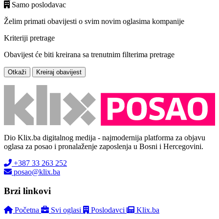
Samo poslodavac
Želim primati obavijesti o svim novim oglasima kompanije
Kriteriji pretrage
Obavijest će biti kreirana sa trenutnim filterima pretrage
Otkaži
Kreiraj obavijest
Dio Klix.ba digitalnog medija - najmodernija platforma za objavu
oglasa za posao i pronalaženje zaposlenja u Bosni i Hercegovini.
+387 33 263 252
posao@klix.ba
Brzi linkovi
Početna
Svi oglasi
Poslodavci
Klix.ba