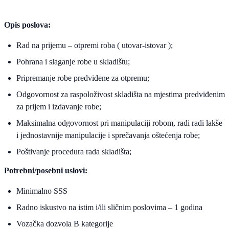
Opis poslova:
Rad na prijemu – otpremi roba ( utovar-istovar );
Pohrana i slaganje robe u skladištu;
Pripremanje robe predviđene za otpremu;
Odgovornost za raspoloživost skladišta na mjestima predviđenim
za prijem i izdavanje robe;
Maksimalna odgovornost pri manipulaciji robom, radi radi lakše
i jednostavnije manipulacije i sprečavanja oštećenja robe;
Poštivanje procedura rada skladišta;
Potrebni/posebni uslovi:
Minimalno SSS
Radno iskustvo na istim i/ili sličnim poslovima – 1 godina
Vozačka dozvola B kategorije