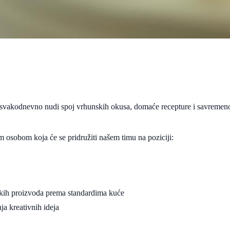
 svakodnevno nudi spoj vrhunskih okusa, domaće recepture i savremenog
 osobom koja će se pridružiti našem timu na poziciji:
arskih proizvoda prema standardima kuće
a kreativnih ideja