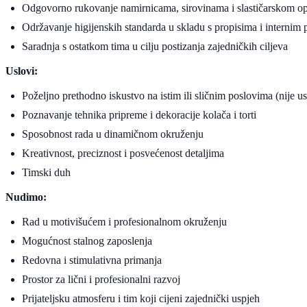
Odgovorno rukovanje namirnicama, sirovinama i slastičarskom 
Održavanje higijenskih standarda u skladu s propisima i internim 
Saradnja s ostatkom tima u cilju postizanja zajedničkih ciljeva
Uslovi:
Poželjno prethodno iskustvo na istim ili sličnim poslovima (nije usl
Poznavanje tehnika pripreme i dekoracije kolača i torti
Sposobnost rada u dinamičnom okruženju
Kreativnost, preciznost i posvećenost detaljima
Timski duh
Nudimo:
Rad u motivišućem i profesionalnom okruženju
Mogućnost stalnog zaposlenja
Redovna i stimulativna primanja
Prostor za lični i profesionalni razvoj
Prijateljsku atmosferu i tim koji cijeni zajednički uspjeh