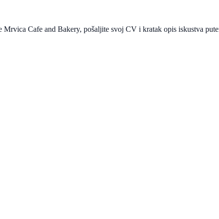
če
Mrvica Cafe and Bakery
, pošaljite svoj CV i kratak opis iskustva pu