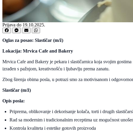
Prijava do 19.10.2025.
Oglas za posao: Slastičar (m/ž)
Lokacija:
Mrvica Cafe and Bakery
Mrvica Cafe and Bakery je pekara i slastičarnica koja svojim gostima
izrađen s pažnjom, kreativnošću i ljubavlju prema zanatu.
Zbog širenja obima posla, u potrazi smo za motivisanom i odgovornom
Slastičar (m/ž)
Opis posla:
Priprema, oblikovanje i dekorisanje kolača, torti i drugih slastič
Rad sa modernim i tradicionalnim receptima uz mogućnost unošenj
Kontrola kvaliteta i estetike gotovih proizvoda