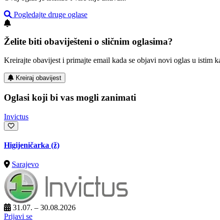
Pogledajte druge oglase
Želite biti obaviješteni o sličnim oglasima?
Kreirajte obavijest i primajte email kada se objavi novi oglas u istim ka
Kreiraj obavijest
Oglasi koji bi vas mogli zanimati
Invictus
Higijeničarka (ž)
Sarajevo
31.07. – 30.08.2026
Prijavi se