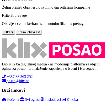
Želim primati obavijesti o svim novim oglasima kompanije
Kriteriji pretrage
Obavijest će biti kreirana sa trenutnim filterima pretrage
Otkaži
Kreiraj obavijest
Dio Klix.ba digitalnog medija - najmodernija platforma za objavu
oglasa za posao i pronalaženje zaposlenja u Bosni i Hercegovini.
+387 33 263 252
posao@klix.ba
Brzi linkovi
Početna
Svi oglasi
Poslodavci
Klix.ba