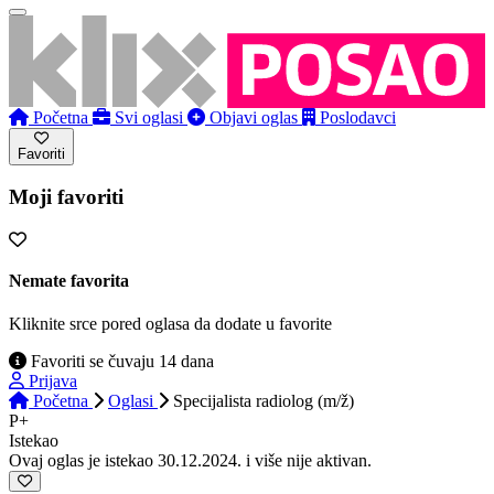
Početna
Svi oglasi
Objavi oglas
Poslodavci
Favoriti
Moji favoriti
Nemate favorita
Kliknite srce pored oglasa da dodate u favorite
Favoriti se čuvaju 14 dana
Prijava
Početna
Oglasi
Specijalista radiolog (m/ž)
P+
Istekao
Ovaj oglas je istekao 30.12.2024. i više nije aktivan.