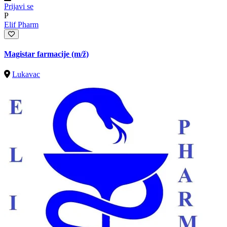
Prijavi se
P
Elif Pharm
Magistar farmacije
(m/ž)
Lukavac