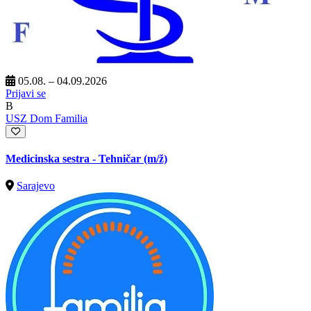
05.08. – 04.09.2026
Prijavi se
B
USZ Dom Familia
Medicinska sestra - Tehničar
(m/ž)
Sarajevo