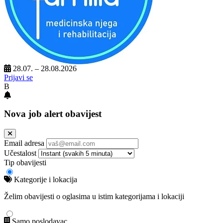
28.07. – 28.08.2026
Prijavi se
B
Nova job alert obavijest
Email adresa
Učestalost
Tip obavijesti
Kategorije i lokacija
Želim obavijesti o oglasima u istim kategorijama i lokaciji
Samo poslodavac