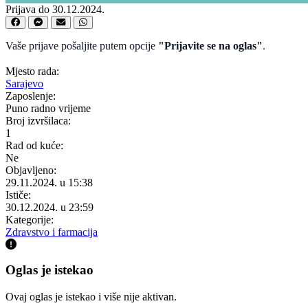
Prijava do 30.12.2024.
Vaše prijave pošaljite putem opcije
"Prijavite se na oglas"
.
Mjesto rada:
Sarajevo
Zaposlenje:
Puno radno vrijeme
Broj izvršilaca:
1
Rad od kuće:
Ne
Objavljeno:
29.11.2024. u 15:38
Ističe:
30.12.2024. u 23:59
Kategorije:
Zdravstvo i farmacija
Oglas je istekao
Ovaj oglas je istekao i više nije aktivan.