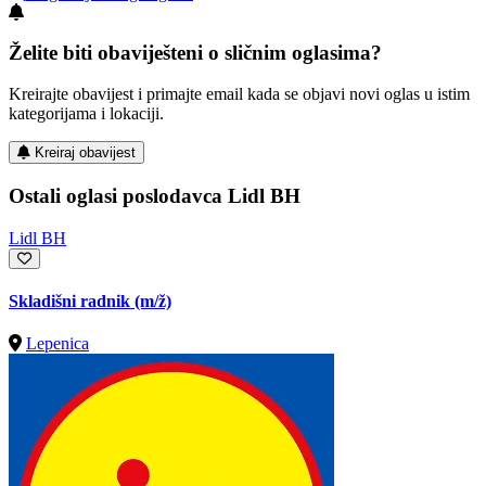
Želite biti obaviješteni o sličnim oglasima?
Kreirajte obavijest i primajte email kada se objavi novi oglas u istim
kategorijama i lokaciji.
Kreiraj obavijest
Ostali oglasi poslodavca Lidl BH
Lidl BH
Skladišni radnik
(m/ž)
Lepenica