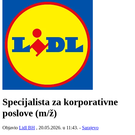
Specijalista za korporativne
poslove
(m/ž)
Objavio
Lidl BH
, 20.05.2026. u 11:43. -
Sarajevo