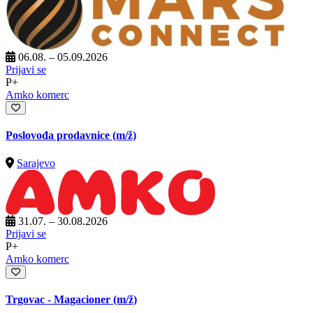
06.08. – 05.09.2026
Prijavi se
P+
Amko komerc
Poslovođa prodavnice
(m/ž)
Sarajevo
31.07. – 30.08.2026
Prijavi se
P+
Amko komerc
Trgovac - Magacioner
(m/ž)