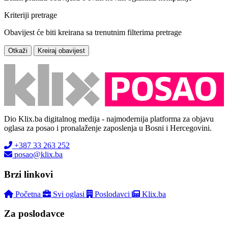
Kriteriji pretrage
Obavijest će biti kreirana sa trenutnim filterima pretrage
Otkaži
Kreiraj obavijest
Dio Klix.ba digitalnog medija - najmodernija platforma za objavu
oglasa za posao i pronalaženje zaposlenja u Bosni i Hercegovini.
+387 33 263 252
posao@klix.ba
Brzi linkovi
Početna
Svi oglasi
Poslodavci
Klix.ba
Za poslodavce