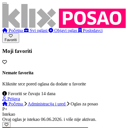
Početna
Svi oglasi
Objavi oglas
Poslodavci
Favoriti
Moji favoriti
Nemate favorita
Kliknite srce pored oglasa da dodate u favorite
Favoriti se čuvaju 14 dana
Prijava
Početna
Administracija i ured
Oglas
za posao
P+
Istekao
Ovaj oglas je istekao 06.06.2026. i više nije aktivan.