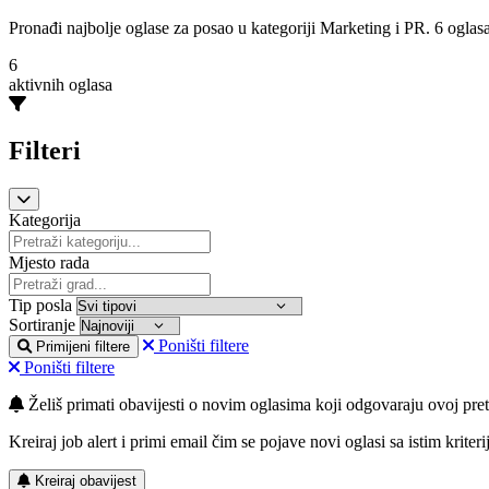
Pronađi najbolje oglase za posao u kategoriji Marketing i PR. 6 oglas
6
aktivnih oglasa
Filteri
Kategorija
Mjesto rada
Tip posla
Sortiranje
Poništi filtere
Primijeni filtere
Poništi filtere
Želiš primati obavijesti o novim oglasima koji odgovaraju ovoj pret
Kreiraj job alert i primi email čim se pojave novi oglasi sa istim kriteri
Kreiraj obavijest