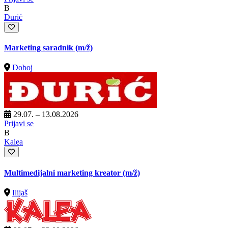
B
Đurić
Marketing saradnik
(m/ž)
Doboj
29.07. – 13.08.2026
Prijavi se
B
Kalea
Multimedijalni marketing kreator
(m/ž)
Ilijaš