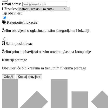
Email adresa
Učestalost
Tip obavijesti
Kategorije i lokacija
Želim obavijesti o oglasima u istim kategorijama i lokaciji
Samo poslodavac
Želim primati obavijesti o svim novim oglasima kompanije
Kriteriji pretrage
Obavijest će biti kreirana sa trenutnim filterima pretrage
Otkaži
Kreiraj obavijest