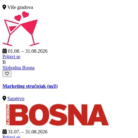
Više gradova
01.08. – 31.08.2026
Prijavi se
B
Slobodna Bosna
Marketing stručnjak
(m/ž)
Sarajevo
31.07. – 31.08.2026
Prijavi se