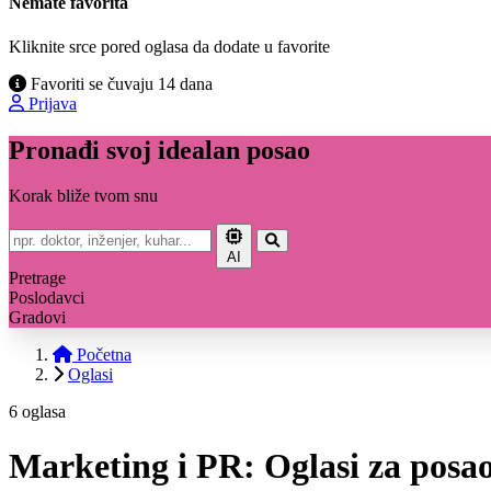
Nemate favorita
Kliknite srce pored oglasa da dodate u favorite
Favoriti se čuvaju 14 dana
Prijava
Pronađi svoj idealan posao
Korak bliže tvom snu
AI
Pretrage
Poslodavci
Gradovi
Početna
Oglasi
6 oglasa
Marketing i PR: Oglasi za posa