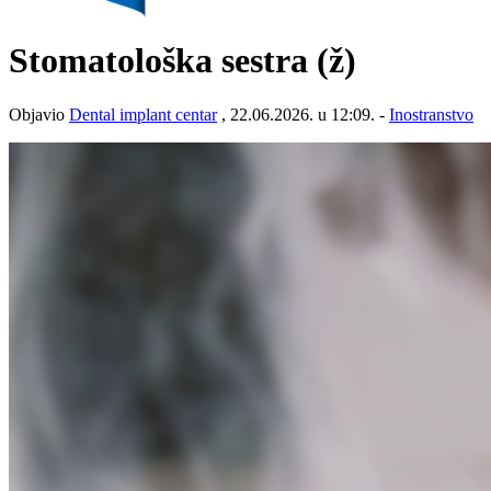
Stomatološka sestra (ž)
Objavio
Dental implant centar
, 22.06.2026. u 12:09. -
Inostranstvo