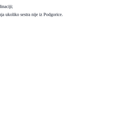
inaciji;
ja ukoliko sestra nije iz Podgorice.