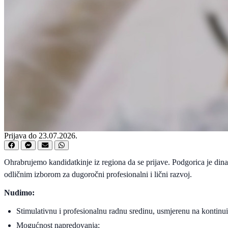
Prijava do 23.07.2026.
Ohrabrujemo kandidatkinje iz regiona da se prijave. Podgorica je dinam
odličnim izborom za dugoročni profesionalni i lični razvoj.
Nudimo:
Stimulativnu i profesionalnu radnu sredinu, usmjerenu na kontinu
Mogućnost napredovanja;