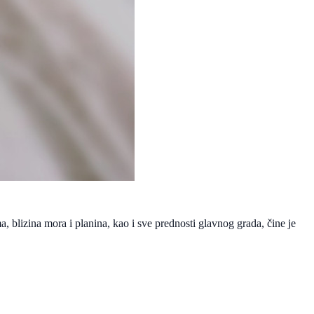
, blizina mora i planina, kao i sve prednosti glavnog grada, čine je