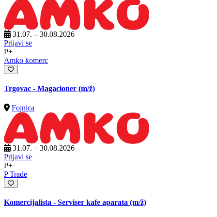
31.07. – 30.08.2026
Prijavi se
P+
Amko komerc
Trgovac - Magacioner
(m/ž)
Fojnica
31.07. – 30.08.2026
Prijavi se
P+
P Trade
Komercijalista - Serviser kafe aparata
(m/ž)