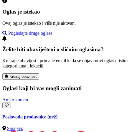
Oglas je istekao
Ovaj oglas je istekao i više nije aktivan.
Pogledajte druge oglase
Želite biti obaviješteni o sličnim oglasima?
Kreirajte obavijest i primajte email kada se objavi novi oglas u istim
kategorijama i lokaciji.
Kreiraj obavijest
Oglasi koji bi vas mogli zanimati
Amko komerc
Poslovođa prodavnice
(m/ž)
Sarajevo