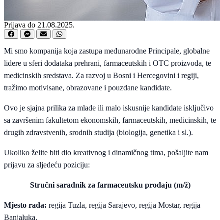
Prijava do 21.08.2025.
Mi smo kompanija koja zastupa međunarodne Principale, globalne
lidere u sferi dodataka prehrani, farmaceutskih i OTC proizvoda, te
medicinskih sredstava. Za razvoj u Bosni i Hercegovini i regiji,
tražimo motivisane, obrazovane i pouzdane kandidate.
Ovo je sjajna prilika za mlade ili malo iskusnije kandidate isključivo
sa završenim fakultetom ekonomskih, farmaceutskih, medicinskih, te
drugih zdravstvenih, srodnih studija (biologija, genetika i sl.).
Ukoliko želite biti dio kreativnog i dinamičnog tima, pošaljite nam
prijavu za sljedeću poziciju:
Stručni saradnik za farmaceutsku prodaju (m/ž)
Mjesto rada:
regija Tuzla, regija Sarajevo, regija Mostar, regija
Banjaluka.