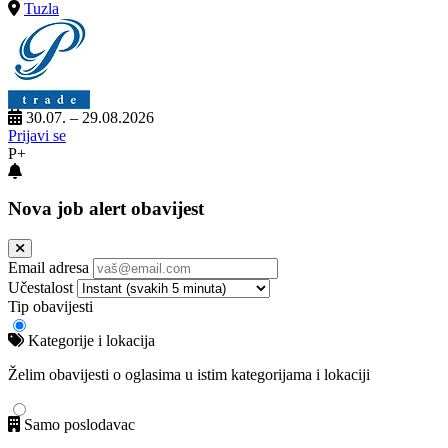
Tuzla
30.07. – 29.08.2026
Prijavi se
P+
Nova job alert obavijest
Email adresa
Učestalost
Tip obavijesti
Kategorije i lokacija
Želim obavijesti o oglasima u istim kategorijama i lokaciji
Samo poslodavac