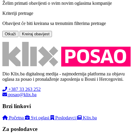
Želim primati obavijesti o svim novim oglasima kompanije
Kriteriji pretrage
Obavijest će biti kreirana sa trenutnim filterima pretrage
Otkaži
Kreiraj obavijest
Dio Klix.ba digitalnog medija - najmodernija platforma za objavu
oglasa za posao i pronalaženje zaposlenja u Bosni i Hercegovini.
+387 33 263 252
posao@klix.ba
Brzi linkovi
Početna
Svi oglasi
Poslodavci
Klix.ba
Za poslodavce