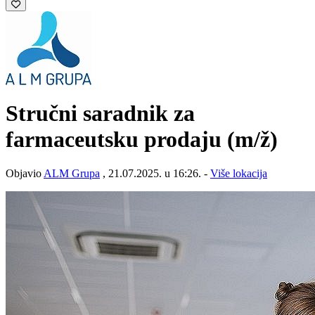
Stručni saradnik za
farmaceutsku prodaju
(m/ž)
Objavio
ALM Grupa
, 21.07.2025. u 16:26. -
Više lokacija