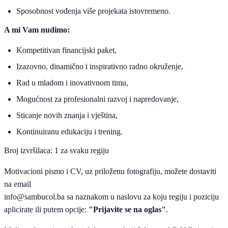
Sposobnost vođenja više projekata istovremeno.
A mi Vam nudimo:
Kompetitivan financijski paket,
Izazovno, dinamično i inspirativno radno okruženje,
Rad u mladom i inovativnom timu,
Mogućnost za profesionalni razvoj i napredovanje,
Sticanje novih znanja i vještina,
Kontinuiranu edukaciju i trening.
Broj izvršilaca: 1 za svaku regiju
Motivacioni pismo i CV, uz priloženu fotografiju, možete dostaviti
na email
info@sambucol.ba
sa naznakom u naslovu za koju regiju i poziciju
aplicirate ili putem opcije:
"Prijavite se na oglas"
.