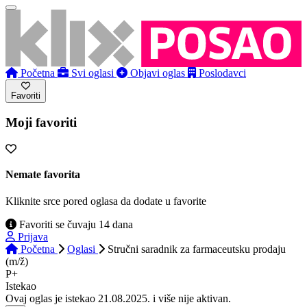
Početna
Svi oglasi
Objavi oglas
Poslodavci
Favoriti
Moji favoriti
Nemate favorita
Kliknite srce pored oglasa da dodate u favorite
Favoriti se čuvaju 14 dana
Prijava
Početna
Oglasi
Stručni saradnik za farmaceutsku prodaju
(m/ž)
P+
Istekao
Ovaj oglas je istekao 21.08.2025. i više nije aktivan.