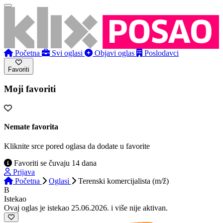
Početna
Svi oglasi
Objavi oglas
Poslodavci
Favoriti
Moji favoriti
Nemate favorita
Kliknite srce pored oglasa da dodate u favorite
Favoriti se čuvaju 14 dana
Prijava
Početna
Oglasi
Terenski komercijalista (m/ž)
B
Istekao
Ovaj oglas je istekao 25.06.2026. i više nije aktivan.