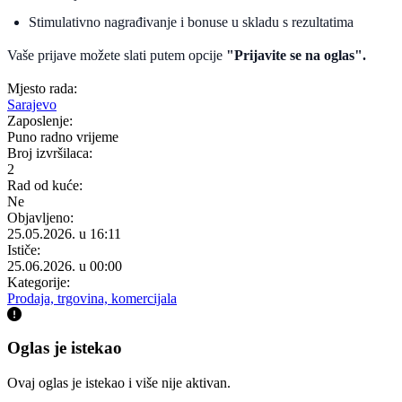
Stimulativno nagrađivanje i bonuse u skladu s rezultatima
Vaše prijave možete slati putem opcije
"Prijavite se na oglas".
Mjesto rada:
Sarajevo
Zaposlenje:
Puno radno vrijeme
Broj izvršilaca:
2
Rad od kuće:
Ne
Objavljeno:
25.05.2026. u 16:11
Ističe:
25.06.2026. u 00:00
Kategorije:
Prodaja, trgovina, komercijala
Oglas je istekao
Ovaj oglas je istekao i više nije aktivan.