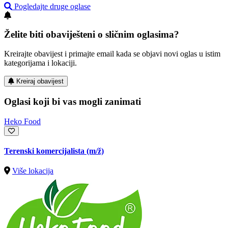
Pogledajte druge oglase
Želite biti obaviješteni o sličnim oglasima?
Kreirajte obavijest i primajte email kada se objavi novi oglas u istim
kategorijama i lokaciji.
Kreiraj obavijest
Oglasi koji bi vas mogli zanimati
Heko Food
Terenski komercijalista
(m/ž)
Više lokacija