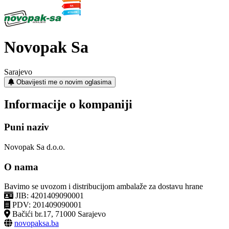
Novopak Sa
Sarajevo
Obavijesti me o novim oglasima
Informacije o kompaniji
Puni naziv
Novopak Sa d.o.o.
O nama
Bavimo se uvozom i distribucijom ambalaže za dostavu hrane
JIB: 4201409090001
PDV: 201409090001
Bačići br.17, 71000 Sarajevo
novopaksa.ba