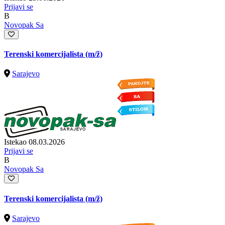
Prijavi se
B
Novopak Sa
Terenski komercijalista
(m/ž)
Sarajevo
Istekao 08.03.2026
Prijavi se
B
Novopak Sa
Terenski komercijalista
(m/ž)
Sarajevo