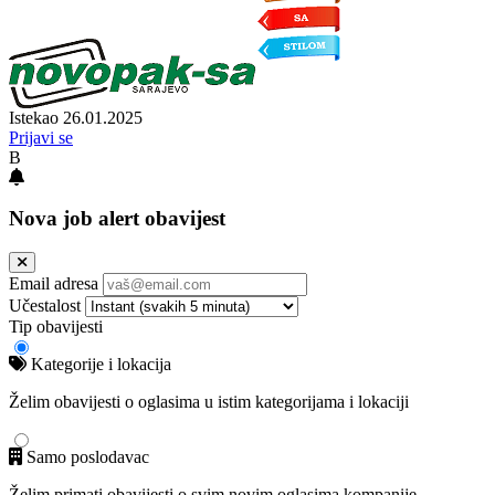
Istekao 26.01.2025
Prijavi se
B
Nova job alert obavijest
Email adresa
Učestalost
Tip obavijesti
Kategorije i lokacija
Želim obavijesti o oglasima u istim kategorijama i lokaciji
Samo poslodavac
Želim primati obavijesti o svim novim oglasima kompanije