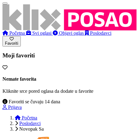
Početna
Svi oglasi
Objavi oglas
Poslodavci
Favoriti
Moji favoriti
Nemate favorita
Kliknite srce pored oglasa da dodate u favorite
Favoriti se čuvaju 14 dana
Prijava
Početna
Poslodavci
Novopak Sa