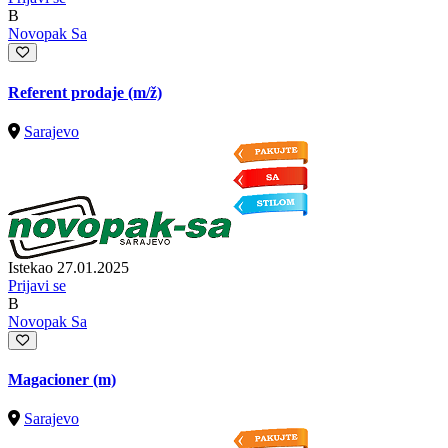
B
Novopak Sa
Referent prodaje
(m/ž)
Sarajevo
Istekao 27.01.2025
Prijavi se
B
Novopak Sa
Magacioner (m)
Sarajevo