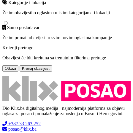
Kategorije i lokacija
Želim obavijesti o oglasima u istim kategorijama i lokaciji
Samo poslodavac
Želim primati obavijesti o svim novim oglasima kompanije
Kriteriji pretrage
Obavijest će biti kreirana sa trenutnim filterima pretrage
Otkaži
Kreiraj obavijest
Dio Klix.ba digitalnog medija - najmodernija platforma za objavu
oglasa za posao i pronalaženje zaposlenja u Bosni i Hercegovini.
+387 33 263 252
posao@klix.ba