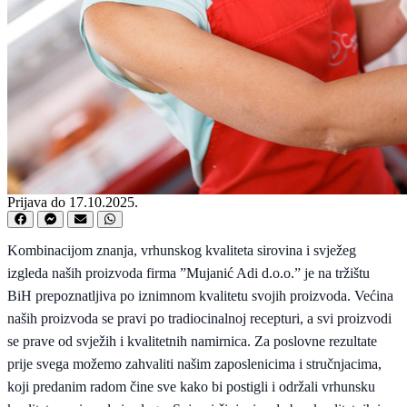
Prijava do 17.10.2025.
Kombinacijom znanja, vrhunskog kvaliteta sirovina i svježeg
izgleda naših proizvoda firma ”Mujanić Adi d.o.o.” je na tržištu
BiH prepoznatljiva po iznimnom kvalitetu svojih proizvoda. Većina
naših proizvoda se pravi po tradiocinalnoj recepturi, a svi proizvodi
se prave od svježih i kvalitetnih namirnica. Za poslovne rezultate
prije svega možemo zahvaliti našim zaposlenicima i stručnjacima,
koji predanim radom čine sve kako bi postigli i održali vrhunsku