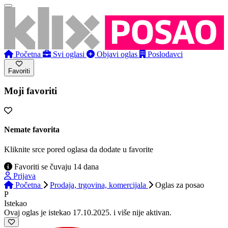
Početna
Svi oglasi
Objavi oglas
Poslodavci
Favoriti
Moji favoriti
Nemate favorita
Kliknite srce pored oglasa da dodate u favorite
Favoriti se čuvaju 14 dana
Prijava
Početna
Prodaja, trgovina, komercijala
Oglas
za posao
P
Istekao
Ovaj oglas je istekao 17.10.2025. i više nije aktivan.