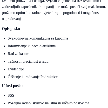
kvalitetu proizvoda i usluga. Svjesni činjenice da bez kvalitetnih i
zadovoljnih zaposlenika kompanija ne može postići svoj maksimum,
pružamo optimalne radne uvjete, brojne pogodnosti i mogućnost
napredovanja.
Opis posla:
Svakodnevna komunikacija sa kupcima
Informisanje kupaca o artiklima
Rad za kasom
Tačnost i preciznost u radu
Evidencije
Ćišćenje i uređivanje Podružnice
Uslovi posla:
SSS
Poželjno radno iskustvo na istim ili sličnim poslovima