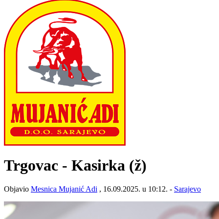
Trgovac - Kasirka (ž)
Objavio
Mesnica Mujanić Adi
, 16.09.2025. u 10:12. -
Sarajevo