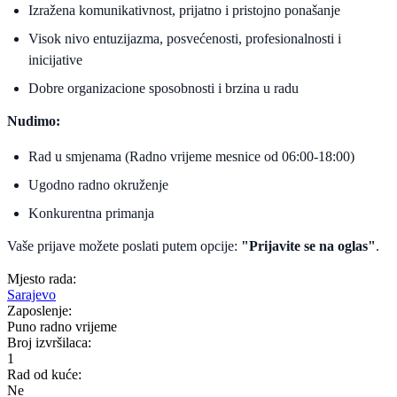
Izražena komunikativnost, prijatno i pristojno ponašanje
Visok nivo entuzijazma, posvećenosti, profesionalnosti i
inicijative
Dobre organizacione sposobnosti i brzina u radu
Nudimo:
Rad u smjenama (Radno vrijeme mesnice od 06:00-18:00)
Ugodno radno okruženje
Konkurentna primanja
Vaše prijave možete poslati putem opcije:
"Prijavite se na oglas"
.
Mjesto rada:
Sarajevo
Zaposlenje:
Puno radno vrijeme
Broj izvršilaca:
1
Rad od kuće:
Ne