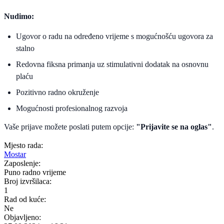
Nudimo:
Ugovor o radu na određeno vrijeme s mogućnošću ugovora za
stalno
Redovna fiksna primanja uz stimulativni dodatak na osnovnu
plaću
Pozitivno radno okruženje
Mogućnosti profesionalnog razvoja
Vaše prijave možete poslati putem opcije:
"Prijavite se na oglas"
.
Mjesto rada:
Mostar
Zaposlenje:
Puno radno vrijeme
Broj izvršilaca:
1
Rad od kuće:
Ne
Objavljeno: