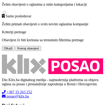
Želim obavijesti o oglasima u istim kategorijama i lokaciji
Samo poslodavac
Želim primati obavijesti o svim novim oglasima kompanije
Kriteriji pretrage
Obavijest će biti kreirana sa trenutnim filterima pretrage
Otkaži
Kreiraj obavijest
Dio Klix.ba digitalnog medija - najmodernija platforma za objavu
oglasa za posao i pronalaženje zaposlenja u Bosni i Hercegovini.
+387 33 263 252
posao@klix.ba