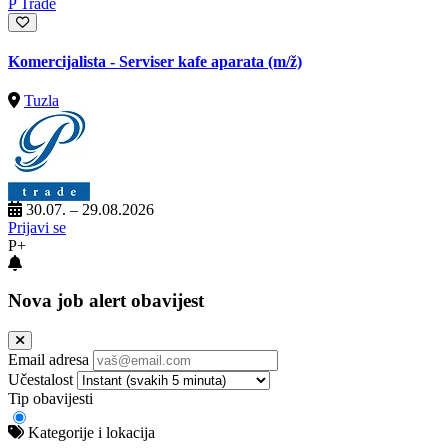
P Trade
Komercijalista - Serviser kafe aparata
(m/ž)
Tuzla
30.07. – 29.08.2026
Prijavi se
P+
Nova job alert obavijest
Email adresa
Učestalost
Tip obavijesti
Kategorije i lokacija