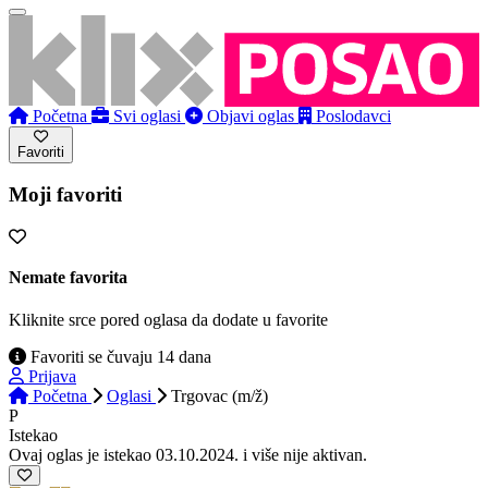
Početna
Svi oglasi
Objavi oglas
Poslodavci
Favoriti
Moji favoriti
Nemate favorita
Kliknite srce pored oglasa da dodate u favorite
Favoriti se čuvaju 14 dana
Prijava
Početna
Oglasi
Trgovac (m/ž)
P
Istekao
Ovaj oglas je istekao 03.10.2024. i više nije aktivan.