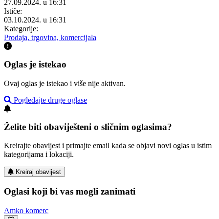
27.09.2024. u 16:31
Ističe:
03.10.2024. u 16:31
Kategorije:
Prodaja, trgovina, komercijala
Oglas je istekao
Ovaj oglas je istekao i više nije aktivan.
Pogledajte druge oglase
Želite biti obaviješteni o sličnim oglasima?
Kreirajte obavijest i primajte email kada se objavi novi oglas u istim
kategorijama i lokaciji.
Kreiraj obavijest
Oglasi koji bi vas mogli zanimati
Amko komerc