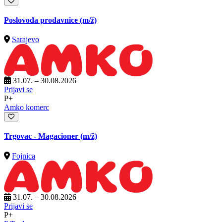
Poslovođa prodavnice
(m/ž)
Sarajevo
31.07. – 30.08.2026
Prijavi se
P+
Amko komerc
Trgovac - Magacioner
(m/ž)
Fojnica
31.07. – 30.08.2026
Prijavi se
P+