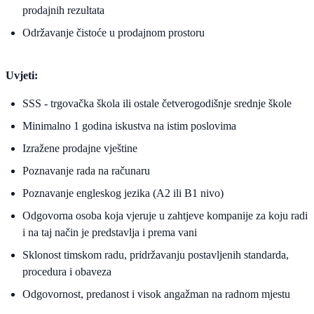
prodajnih rezultata
Održavanje čistoće u prodajnom prostoru
Uvjeti:
SSS - trgovačka škola ili ostale četverogodišnje srednje škole
Minimalno 1 godina iskustva na istim poslovima
Izražene prodajne vještine
Poznavanje rada na računaru
Poznavanje engleskog jezika (A2 ili B1 nivo)
Odgovorna osoba koja vjeruje u zahtjeve kompanije za koju radi
i na taj način je predstavlja i prema vani
Sklonost timskom radu, pridržavanju postavljenih standarda,
procedura i obaveza
Odgovornost, predanost i visok angažman na radnom mjestu