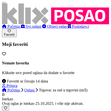
Početna
Svi oglasi
Objavi oglas
Poslodavci
Favoriti
Moji favoriti
Nemate favorita
Kliknite srce pored oglasa da dodate u favorite
Favoriti se čuvaju 14 dana
Prijava
Početna
Oglasi
Trgovac za rad u trgovini (m/ž)
B
Istekao
Ovaj oglas je istekao 25.10.2025. i više nije aktivan.