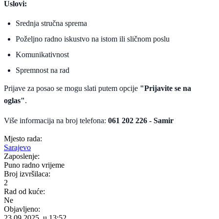
Uslovi:
Srednja stručna sprema
Poželjno radno iskustvo na istom ili sličnom poslu
Komunikativnost
Spremnost na rad
Prijave za posao se mogu slati putem opcije
"Prijavite se na
oglas"
.
Više informacija na broj telefona:
061 202 226 - Samir
Mjesto rada:
Sarajevo
Zaposlenje:
Puno radno vrijeme
Broj izvršilaca:
2
Rad od kuće:
Ne
Objavljeno:
23.09.2025. u 13:52