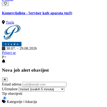
Komercijalista - Serviser kafe aparata
(m/ž)
Tuzla
30.07. – 29.08.2026
Prijavi se
P+
Nova job alert obavijest
Email adresa
Učestalost
Tip obavijesti
Kategorije i lokacija