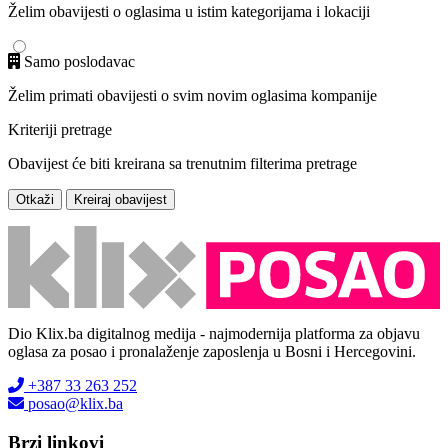
Želim obavijesti o oglasima u istim kategorijama i lokaciji
Samo poslodavac
Želim primati obavijesti o svim novim oglasima kompanije
Kriteriji pretrage
Obavijest će biti kreirana sa trenutnim filterima pretrage
Otkaži
Kreiraj obavijest
Dio Klix.ba digitalnog medija - najmodernija platforma za objavu
oglasa za posao i pronalaženje zaposlenja u Bosni i Hercegovini.
+387 33 263 252
posao@klix.ba
Brzi linkovi