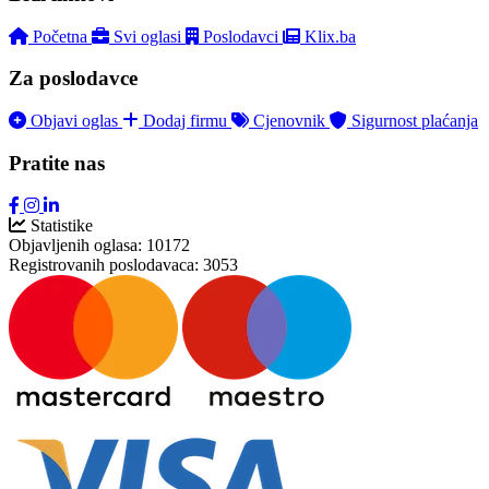
Početna
Svi oglasi
Poslodavci
Klix.ba
Za poslodavce
Objavi oglas
Dodaj firmu
Cjenovnik
Sigurnost plaćanja
Pratite nas
Statistike
Objavljenih oglasa:
10172
Registrovanih poslodavaca:
3053