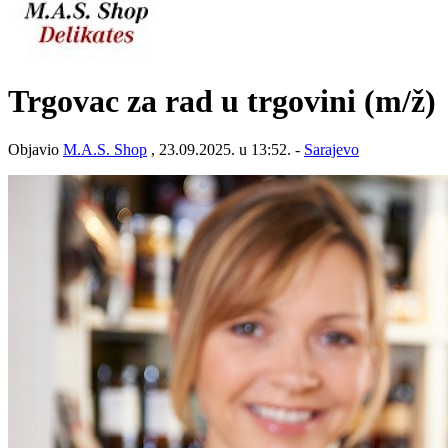
Trgovac za rad u trgovini
(m/ž)
Objavio
M.A.S. Shop
, 23.09.2025. u 13:52. -
Sarajevo