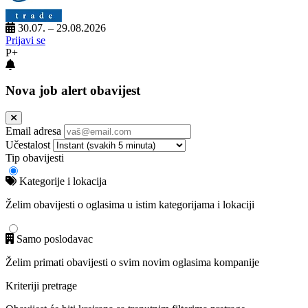
30.07. – 29.08.2026
Prijavi se
P+
Nova job alert obavijest
Email adresa
Učestalost
Tip obavijesti
Kategorije i lokacija
Želim obavijesti o oglasima u istim kategorijama i lokaciji
Samo poslodavac
Želim primati obavijesti o svim novim oglasima kompanije
Kriteriji pretrage