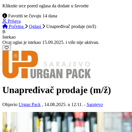
Kliknite srce pored oglasa da dodate u favorite
Favoriti se čuvaju 14 dana
Prijava
Početna
Oglasi
Unapređivač prodaje (m/ž)
B
Istekao
Ovaj oglas je istekao 15.09.2025. i više nije aktivan.
Unapređivač prodaje
(m/ž)
Objavio
Urgan Pack
, 14.08.2025. u 12:11. -
Sarajevo