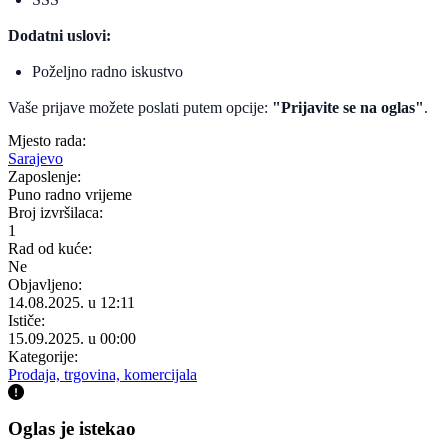
Dodatni uslovi:
Poželjno radno iskustvo
Vaše prijave možete poslati putem opcije:
"Prijavite se na oglas"
.
Mjesto rada:
Sarajevo
Zaposlenje:
Puno radno vrijeme
Broj izvršilaca:
1
Rad od kuće:
Ne
Objavljeno:
14.08.2025. u 12:11
Ističe:
15.09.2025. u 00:00
Kategorije:
Prodaja, trgovina, komercijala
Oglas je istekao