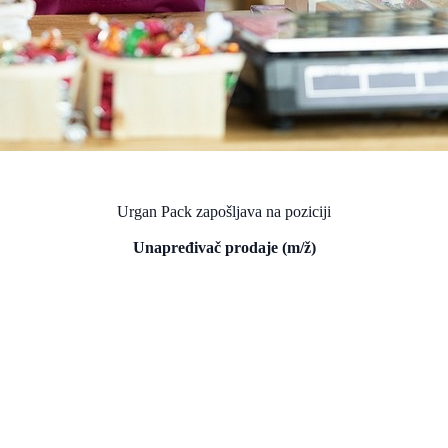
Urgan Pack zapošljava na poziciji
Unapređivač prodaje (m/ž)