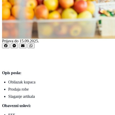
Prijava do 15.09.2025.
Opis posla:
Obilazak kupaca
Prodaja robe
Slaganje artikala
Obavezni uslovi:
SSS