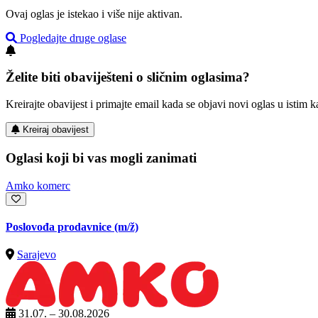
Ovaj oglas je istekao i više nije aktivan.
Pogledajte druge oglase
Želite biti obaviješteni o sličnim oglasima?
Kreirajte obavijest i primajte email kada se objavi novi oglas u istim ka
Kreiraj obavijest
Oglasi koji bi vas mogli zanimati
Amko komerc
Poslovođa prodavnice
(m/ž)
Sarajevo
31.07. – 30.08.2026