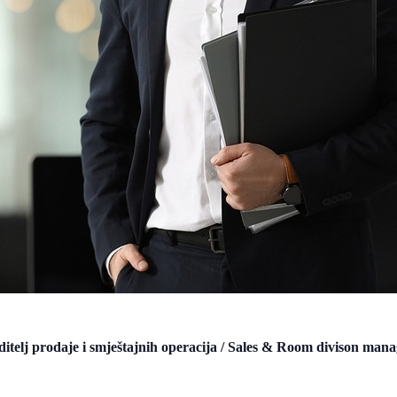
itelj prodaje i smještajnih operacija / Sales & Room divison man