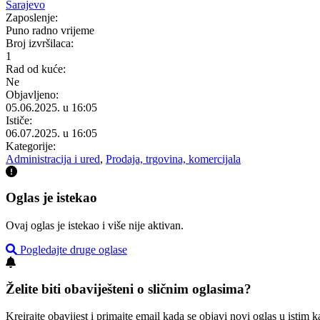
Sarajevo
Zaposlenje:
Puno radno vrijeme
Broj izvršilaca:
1
Rad od kuće:
Ne
Objavljeno:
05.06.2025. u 16:05
Ističe:
06.07.2025. u 16:05
Kategorije:
Administracija i ured
,
Prodaja, trgovina, komercijala
Oglas je istekao
Ovaj oglas je istekao i više nije aktivan.
Pogledajte druge oglase
Želite biti obaviješteni o sličnim oglasima?
Kreirajte obavijest i primajte email kada se objavi novi oglas u istim ka