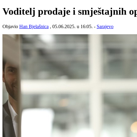
Voditelj prodaje i smještajnih o
Objavio
Han Bjelašnica
, 05.06.2025. u 16:05. -
Sarajevo