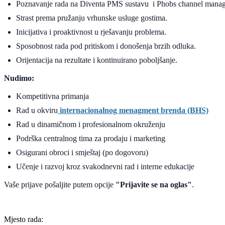
Poznavanje rada na Diventa PMS sustavu i Phobs channel mana
Strast prema pružanju vrhunske usluge gostima.
Inicijativa i proaktivnost u rješavanju problema.
Sposobnost rada pod pritiskom i donošenja brzih odluka.
Orijentacija na rezultate i kontinuirano poboljšanje.
Nudimo:
Kompetitivna primanja
Rad u okviru
internacionalnog menagment brenda (BHS)
Rad u dinamičnom i profesionalnom okruženju
Podrška centralnog tima za prodaju i marketing
Osigurani obroci i smještaj (po dogovoru)
Učenje i razvoj kroz svakodnevni rad i interne edukacije
Vaše prijave pošaljite putem opcije
"Prijavite se na oglas"
.
Mjesto rada: