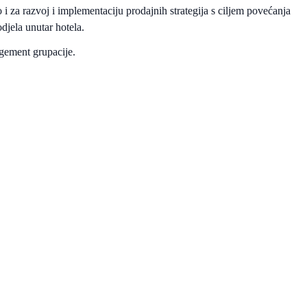
 i za razvoj i implementaciju prodajnih strategija s ciljem povećanja
odjela unutar hotela.
gement grupacije.