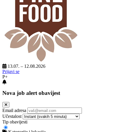
13.07. – 12.08.2026
Prijavi se
P+
Nova job alert obavijest
Email adresa
Učestalost
Tip obavijesti
Kategorije i lokacija