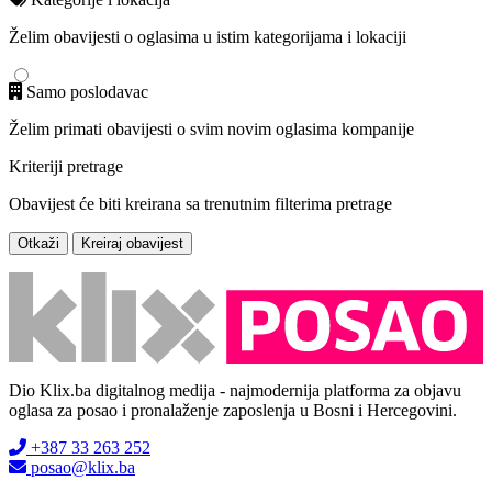
Želim obavijesti o oglasima u istim kategorijama i lokaciji
Samo poslodavac
Želim primati obavijesti o svim novim oglasima kompanije
Kriteriji pretrage
Obavijest će biti kreirana sa trenutnim filterima pretrage
Otkaži
Kreiraj obavijest
Dio Klix.ba digitalnog medija - najmodernija platforma za objavu
oglasa za posao i pronalaženje zaposlenja u Bosni i Hercegovini.
+387 33 263 252
posao@klix.ba