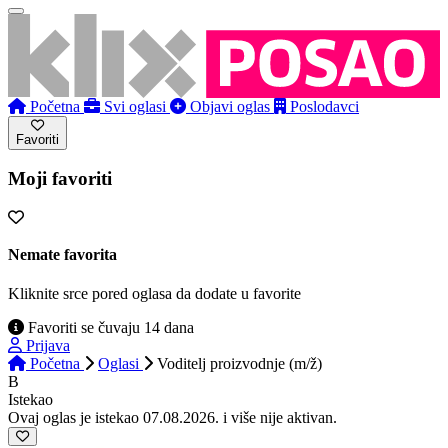
Početna
Svi oglasi
Objavi oglas
Poslodavci
Favoriti
Moji favoriti
Nemate favorita
Kliknite srce pored oglasa da dodate u favorite
Favoriti se čuvaju 14 dana
Prijava
Početna
Oglasi
Voditelj proizvodnje (m/ž)
B
Istekao
Ovaj oglas je istekao 07.08.2026. i više nije aktivan.