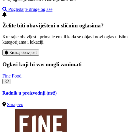
Pogledajte druge oglase
Želite biti obaviješteni o sličnim oglasima?
Kreirajte obavijest i primajte email kada se objavi novi oglas u istim
kategorijama i lokaciji.
Kreiraj obavijest
Oglasi koji bi vas mogli zanimati
Fine Food
Radnik u proizvodnji
(m/ž)
Sarajevo