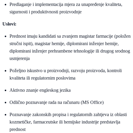
Predlaganje i implementacija mjera za unapređenje kvaliteta,
sigurnosti i produktivnosti proizvodnje
Uslovi:
Prednost imaju kandidati sa zvanjem magistar farmacije (položen
stručni ispit), magistar hemije, diplomirani inženjer hemije,
diplomirani inženjer prehrambene tehnologije ili drugog srodnog
usmjerenja
Poželjno iskustvo u proizvodnji, razvoju proizvoda, kontroli
kvaliteta ili regulatornim poslovima
Aktivno znanje engleskog jezika
Odlično poznavanje rada na računaru (MS Office)
Poznavanje zakonskih propisa i regulatornih zahtjeva iz oblasti
kozmetičke, farmaceutske ili hemijske industrije predstavlja
prednost