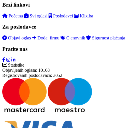
Brzi linkovi
Početna
Svi oglasi
Poslodavci
Klix.ba
Za poslodavce
Objavi oglas
Dodaj firmu
Cjenovnik
Sigurnost plaćanja
Pratite nas
Statistike
Objavljenih oglasa:
10168
Registrovanih poslodavaca:
3052