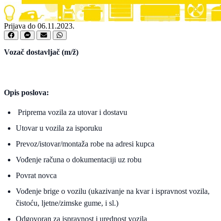
Prijava do 06.11.2023.
Vozač dostavljač (m/ž)
Opis poslova:
Priprema vozila za utovar i dostavu
Utovar u vozila za isporuku
Prevoz/istovar/montaža robe na adresi kupca
Vođenje računa o dokumentaciji uz robu
Povrat novca
Vođenje brige o vozilu (ukazivanje na kvar i ispravnost vozila,
čistoću, ljetne/zimske gume, i sl.)
Odgovoran za ispravnost i urednost vozila