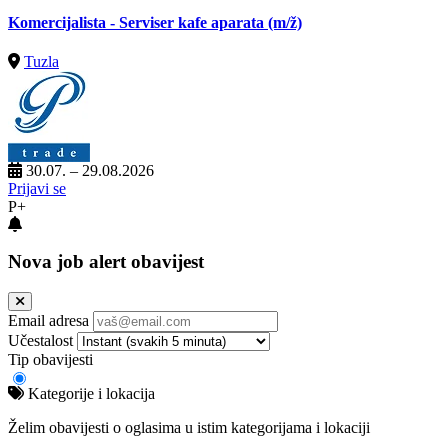
Komercijalista - Serviser kafe aparata
(m/ž)
Tuzla
30.07. – 29.08.2026
Prijavi se
P+
Nova job alert obavijest
Email adresa
Učestalost
Tip obavijesti
Kategorije i lokacija
Želim obavijesti o oglasima u istim kategorijama i lokaciji