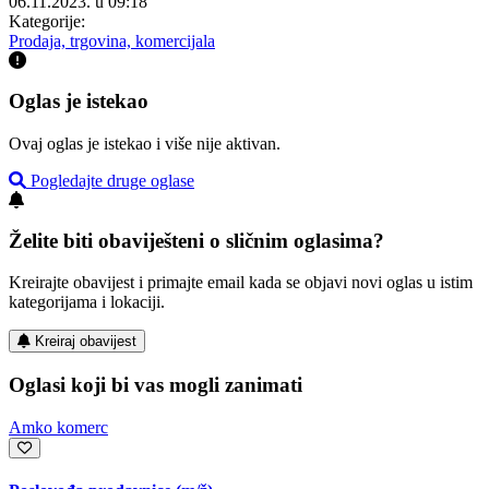
06.11.2023. u 09:18
Kategorije:
Prodaja, trgovina, komercijala
Oglas je istekao
Ovaj oglas je istekao i više nije aktivan.
Pogledajte druge oglase
Želite biti obaviješteni o sličnim oglasima?
Kreirajte obavijest i primajte email kada se objavi novi oglas u istim
kategorijama i lokaciji.
Kreiraj obavijest
Oglasi koji bi vas mogli zanimati
Amko komerc