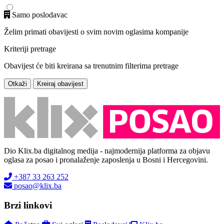
Samo poslodavac
Želim primati obavijesti o svim novim oglasima kompanije
Kriteriji pretrage
Obavijest će biti kreirana sa trenutnim filterima pretrage
Otkaži
Kreiraj obavijest
Dio Klix.ba digitalnog medija - najmodernija platforma za objavu
oglasa za posao i pronalaženje zaposlenja u Bosni i Hercegovini.
+387 33 263 252
posao@klix.ba
Brzi linkovi