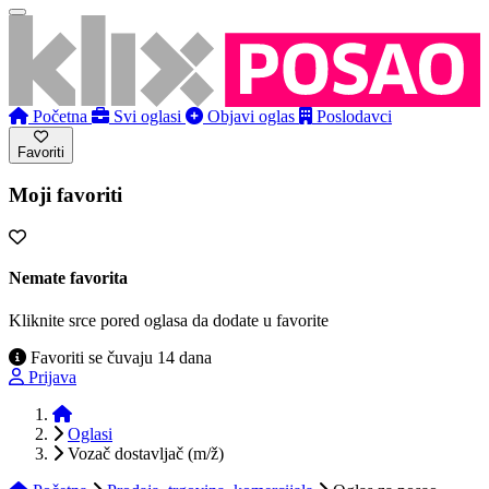
Početna
Svi oglasi
Objavi oglas
Poslodavci
Favoriti
Moji favoriti
Nemate favorita
Kliknite srce pored oglasa da dodate u favorite
Favoriti se čuvaju 14 dana
Prijava
Početna
Oglasi
Vozač dostavljač (m/ž)