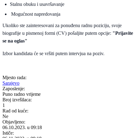
Stalnu obuku i usavršavanje
Mogućnost napredovanja
Ukoliko ste zainteresovani za ponuđenu radnu poziciju, svoje
biografije u pismenoj formi (CV) pošaljite putem opcije:
"Prijavite
se na oglas"
Izbor kandidata će se vršiti putem intervjua na poziv.
Mjesto rada:
Sarajevo
Zaposlenje:
Puno radno vrijeme
Broj izvršilaca:
1
Rad od kuće:
Ne
Objavljeno:
06.10.2023. u 09:18
Ističe: