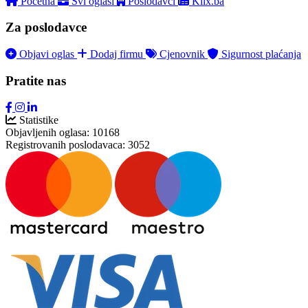
Početna
Svi oglasi
Poslodavci
Klix.ba
Za poslodavce
Objavi oglas
Dodaj firmu
Cjenovnik
Sigurnost plaćanja
Pratite nas
Statistike
Objavljenih oglasa:
10168
Registrovanih poslodavaca:
3052