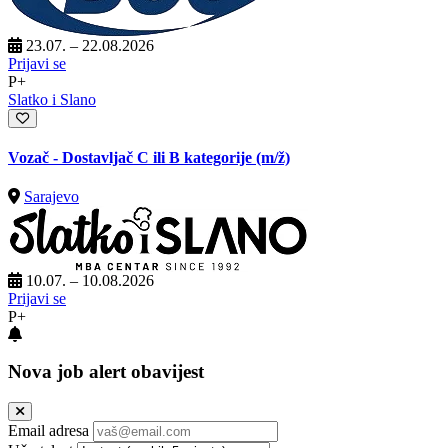
23.07. – 22.08.2026
Prijavi se
P+
Slatko i Slano
Vozač - Dostavljač C ili B kategorije
(m/ž)
Sarajevo
10.07. – 10.08.2026
Prijavi se
P+
Nova job alert obavijest
Email adresa