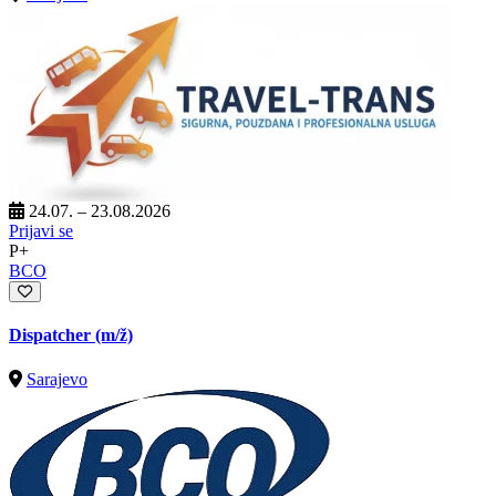
24.07. – 23.08.2026
Prijavi se
P+
BCO
Dispatcher
(m/ž)
Sarajevo