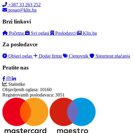
+387 33 263 252
posao@klix.ba
Brzi linkovi
Početna
Svi oglasi
Poslodavci
Klix.ba
Za poslodavce
Objavi oglas
Dodaj firmu
Cjenovnik
Sigurnost plaćanja
Pratite nas
Statistike
Objavljenih oglasa:
10160
Registrovanih poslodavaca:
3051