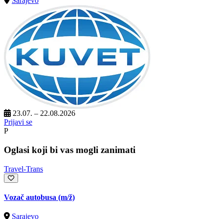
Sarajevo
23.07. – 22.08.2026
Prijavi se
P
Oglasi koji bi vas mogli zanimati
Travel-Trans
Vozač autobusa
(m/ž)
Sarajevo