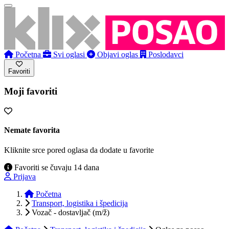
Početna
Svi oglasi
Objavi oglas
Poslodavci
Favoriti
Moji favoriti
Nemate favorita
Kliknite srce pored oglasa da dodate u favorite
Favoriti se čuvaju 14 dana
Prijava
Početna
Transport, logistika i špedicija
Vozač - dostavljač (m/ž)