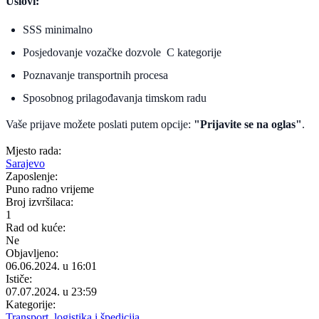
Uslovi:
SSS minimalno
Posjedovanje vozačke dozvole C kategorije
Poznavanje transportnih procesa
Sposobnog prilagođavanja timskom radu
Vaše prijave možete poslati putem opcije:
"Prijavite se na oglas"
.
Mjesto rada:
Sarajevo
Zaposlenje:
Puno radno vrijeme
Broj izvršilaca:
1
Rad od kuće:
Ne
Objavljeno:
06.06.2024. u 16:01
Ističe:
07.07.2024. u 23:59
Kategorije:
Transport, logistika i špedicija