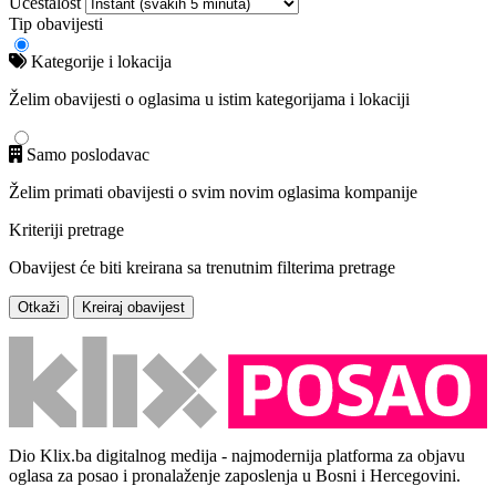
Učestalost
Tip obavijesti
Kategorije i lokacija
Želim obavijesti o oglasima u istim kategorijama i lokaciji
Samo poslodavac
Želim primati obavijesti o svim novim oglasima kompanije
Kriteriji pretrage
Obavijest će biti kreirana sa trenutnim filterima pretrage
Otkaži
Kreiraj obavijest
Dio Klix.ba digitalnog medija - najmodernija platforma za objavu
oglasa za posao i pronalaženje zaposlenja u Bosni i Hercegovini.